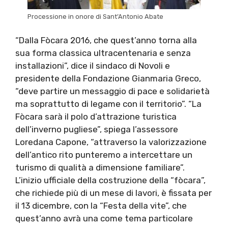
Processione in onore di Sant’Antonio Abate
“Dalla Fòcara 2016, che quest’anno torna alla
sua forma classica ultracentenaria e senza
installazioni”, dice il sindaco di Novoli e
presidente della Fondazione Gianmaria Greco,
“deve partire un messaggio di pace e solidarietà
ma soprattutto di legame con il territorio”. “La
Fòcara sarà il polo d’attrazione turistica
dell’inverno pugliese”, spiega l’assessore
Loredana Capone, “attraverso la valorizzazione
dell’antico rito punteremo a intercettare un
turismo di qualità a dimensione familiare”.
L’inizio ufficiale della costruzione della “fòcara”,
che richiede più di un mese di lavori, è fissata per
il 13 dicembre, con la “Festa della vite”, che
quest’anno avrà una come tema particolare