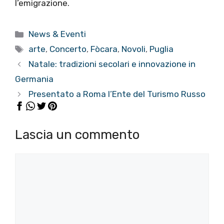
l’emigrazione.
Categorie
News & Eventi
Tag
arte
,
Concerto
,
Fòcara
,
Novoli
,
Puglia
Natale: tradizioni secolari e innovazione in
Germania
Presentato a Roma l’Ente del Turismo Russo
Lascia un commento
Commento