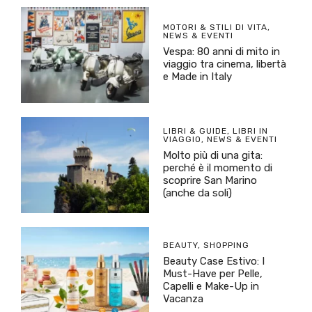
MOTORI & STILI DI VITA
,
NEWS & EVENTI
Vespa: 80 anni di mito in
viaggio tra cinema, libertà
e Made in Italy
LIBRI & GUIDE
,
LIBRI IN
VIAGGIO
,
NEWS & EVENTI
Molto più di una gita:
perché è il momento di
scoprire San Marino
(anche da soli)
BEAUTY
,
SHOPPING
Beauty Case Estivo: I
Must-Have per Pelle,
Capelli e Make-Up in
Vacanza