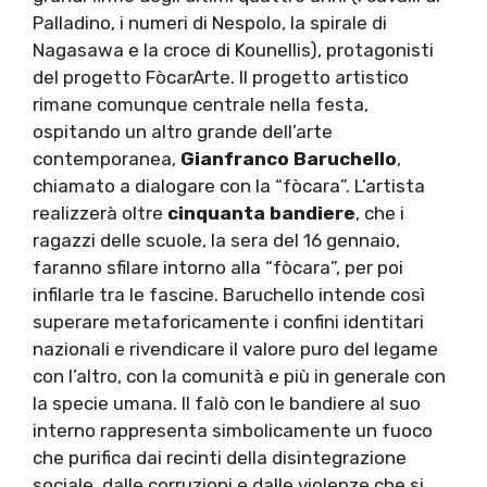
Palladino, i numeri di Nespolo, la spirale di
Nagasawa e la croce di Kounellis), protagonisti
del progetto FòcarArte. Il progetto artistico
rimane comunque centrale nella festa,
ospitando un altro grande dell’arte
contemporanea,
Gianfranco Baruchello
,
chiamato a dialogare con la “fòcara”. L’artista
realizzerà oltre
cinquanta bandiere
, che i
ragazzi delle scuole, la sera del 16 gennaio,
faranno sfilare intorno alla “fòcara”, per poi
infilarle tra le fascine. Baruchello intende così
superare metaforicamente i confini identitari
nazionali e rivendicare il valore puro del legame
con l’altro, con la comunità e più in generale con
la specie umana. Il falò con le bandiere al suo
interno rappresenta simbolicamente un fuoco
che purifica dai recinti della disintegrazione
sociale, dalle corruzioni e dalle violenze che si