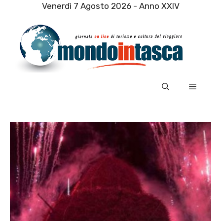
Vai
Venerdì 7 Agosto 2026 - Anno XXIV
al
contenuto
Menu