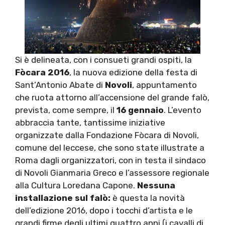
Si è delineata, con i consueti grandi ospiti, la
Fòcara 2016
, la nuova edizione della festa di
Sant’Antonio Abate di
Novoli
, appuntamento
che ruota attorno all’accensione del grande falò,
prevista, come sempre, il
16 gennaio
. L’evento
abbraccia tante, tantissime iniziative
organizzate dalla Fondazione Fòcara di Novoli,
comune del leccese, che sono state illustrate a
Roma dagli organizzatori, con in testa il sindaco
di Novoli Gianmaria Greco e l’assessore regionale
alla Cultura Loredana Capone.
Nessuna
installazione sul falò:
è questa la novità
dell’edizione 2016, dopo i tocchi d’artista e le
grandi firme degli ultimi quattro anni (i cavalli di