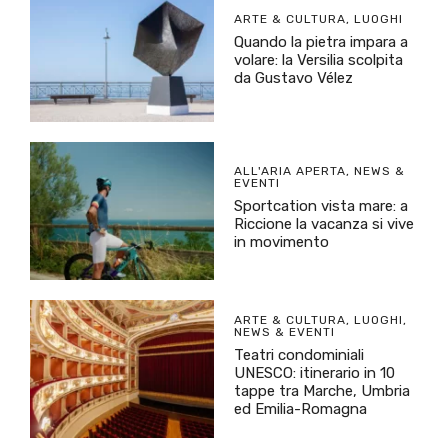
ARTE & CULTURA
,
LUOGHI
Quando la pietra impara a
volare: la Versilia scolpita
da Gustavo Vélez
ALL'ARIA APERTA
,
NEWS &
EVENTI
Sportcation vista mare: a
Riccione la vacanza si vive
in movimento
ARTE & CULTURA
,
LUOGHI
,
NEWS & EVENTI
Teatri condominiali
UNESCO: itinerario in 10
tappe tra Marche, Umbria
ed Emilia-Romagna