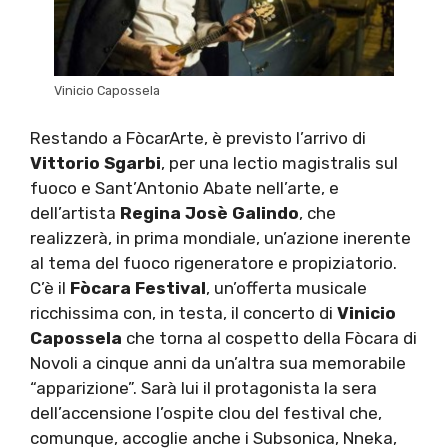
Vinicio Capossela
Restando a FòcarArte, è previsto l’arrivo di
Vittorio Sgarbi
, per una lectio magistralis sul
fuoco e Sant’Antonio Abate nell’arte, e
dell’artista
Regina Josè Galindo
, che
realizzerà, in prima mondiale, un’azione inerente
al tema del fuoco rigeneratore e propiziatorio.
C’è il
Fòcara Festival
, un’offerta musicale
ricchissima con, in testa, il concerto di
Vinicio
Capossela
che torna al cospetto della Fòcara di
Novoli a cinque anni da un’altra sua memorabile
“apparizione”. Sarà lui il protagonista la sera
dell’accensione l’ospite clou del festival che,
comunque, accoglie anche i Subsonica, Nneka,