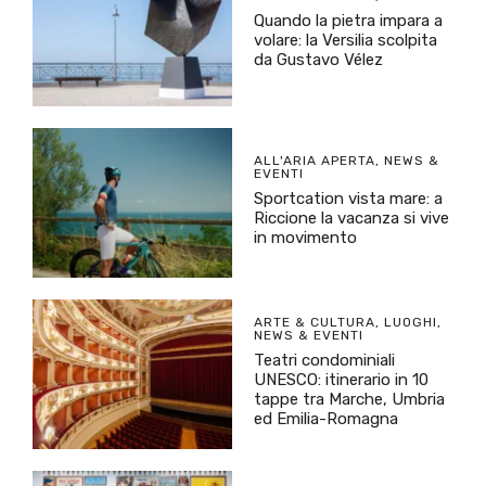
Quando la pietra impara a
volare: la Versilia scolpita
da Gustavo Vélez
ALL'ARIA APERTA
,
NEWS &
EVENTI
Sportcation vista mare: a
Riccione la vacanza si vive
in movimento
ARTE & CULTURA
,
LUOGHI
,
NEWS & EVENTI
Teatri condominiali
UNESCO: itinerario in 10
tappe tra Marche, Umbria
ed Emilia-Romagna