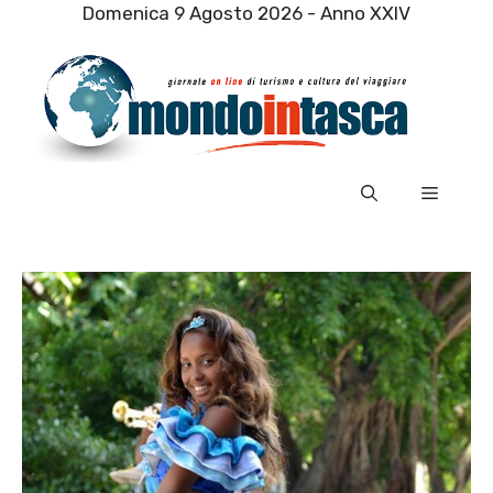
Vai
Domenica 9 Agosto 2026 - Anno XXIV
al
contenuto
Menu