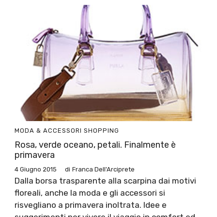
MODA & ACCESSORI
SHOPPING
Rosa, verde oceano, petali. Finalmente è
primavera
4 Giugno 2015
di
Franca Dell'Arciprete
Dalla borsa trasparente alla scarpina dai motivi
floreali, anche la moda e gli accessori si
risvegliano a primavera inoltrata. Idee e
suggerimenti per vivere il viaggio in comfort ed