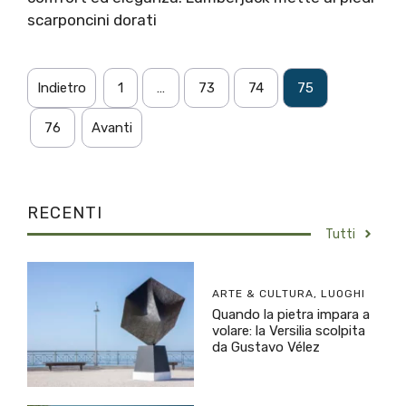
scarponcini dorati
Indietro
1
…
73
74
75
76
Avanti
RECENTI
Tutti
ARTE & CULTURA
,
LUOGHI
Quando la pietra impara a
volare: la Versilia scolpita
da Gustavo Vélez