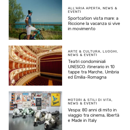
ALL'ARIA APERTA
,
NEWS &
EVENTI
Sportcation vista mare: a
Riccione la vacanza si vive
in movimento
ARTE & CULTURA
,
LUOGHI
,
NEWS & EVENTI
Teatri condominiali
UNESCO: itinerario in 10
tappe tra Marche, Umbria
ed Emilia-Romagna
MOTORI & STILI DI VITA
,
NEWS & EVENTI
Vespa: 80 anni di mito in
viaggio tra cinema, libertà
e Made in Italy