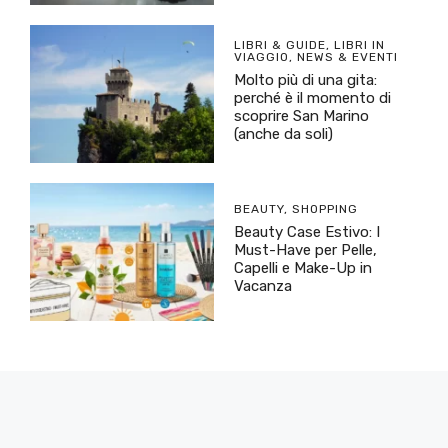
LIBRI & GUIDE
,
LIBRI IN
VIAGGIO
,
NEWS & EVENTI
Molto più di una gita:
perché è il momento di
scoprire San Marino
(anche da soli)
BEAUTY
,
SHOPPING
Beauty Case Estivo: I
Must-Have per Pelle,
Capelli e Make-Up in
Vacanza