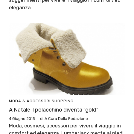
eleganza
MODA & ACCESSORI
SHOPPING
A Natale il polacchino diventa “gold”
4 Giugno 2015
di
A Cura Della Redazione
Moda, cosmesi, accessori per vivere il viaggio in
comfort ed eleganza. Lumberjack mette ai piedi