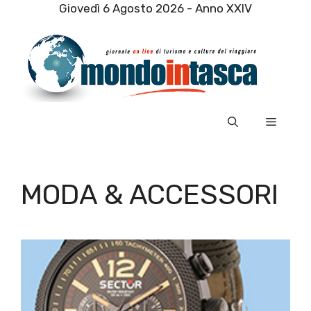
Vai
Giovedì 6 Agosto 2026 - Anno XXIV
al
contenuto
Menu
MODA & ACCESSORI