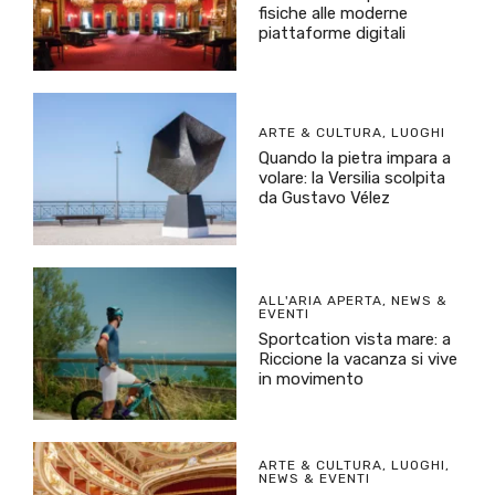
fisiche alle moderne
piattaforme digitali
ARTE & CULTURA
,
LUOGHI
Quando la pietra impara a
volare: la Versilia scolpita
da Gustavo Vélez
ALL'ARIA APERTA
,
NEWS &
EVENTI
Sportcation vista mare: a
Riccione la vacanza si vive
in movimento
ARTE & CULTURA
,
LUOGHI
,
NEWS & EVENTI