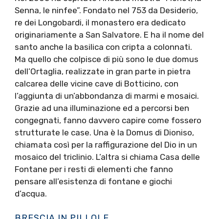
Senna, le ninfee”. Fondato nel 753 da Desiderio,
re dei Longobardi, il monastero era dedicato
originariamente a San Salvatore. E ha il nome del
santo anche la basilica con cripta a colonnati.
Ma quello che colpisce di più sono le due domus
dell’Ortaglia, realizzate in gran parte in pietra
calcarea delle vicine cave di Botticino, con
l’aggiunta di un’abbondanza di marmi e mosaici.
Grazie ad una illuminazione ed a percorsi ben
congegnati, fanno davvero capire come fossero
strutturate le case. Una è la Domus di Dioniso,
chiamata così per la raffigurazione del Dio in un
mosaico del triclinio. L’altra si chiama Casa delle
Fontane per i resti di elementi che fanno
pensare all’esistenza di fontane e giochi
d’acqua.
BRESCIA IN PILLOLE