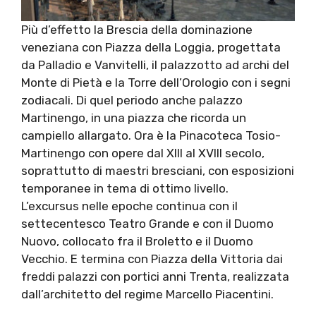
Più d’effetto la Brescia della dominazione
veneziana con Piazza della Loggia, progettata
da Palladio e Vanvitelli, il palazzotto ad archi del
Monte di Pietà e la Torre dell’Orologio con i segni
zodiacali. Di quel periodo anche palazzo
Martinengo, in una piazza che ricorda un
campiello allargato. Ora è la Pinacoteca Tosio-
Martinengo con opere dal XIII al XVIII secolo,
soprattutto di maestri bresciani, con esposizioni
temporanee in tema di ottimo livello.
L’excursus nelle epoche continua con il
settecentesco Teatro Grande e con il Duomo
Nuovo, collocato fra il Broletto e il Duomo
Vecchio. E termina con Piazza della Vittoria dai
freddi palazzi con portici anni Trenta, realizzata
dall’architetto del regime Marcello Piacentini.