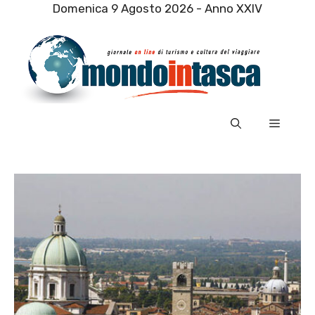
Vai
Domenica 9 Agosto 2026 - Anno XXIV
al
contenuto
Menu