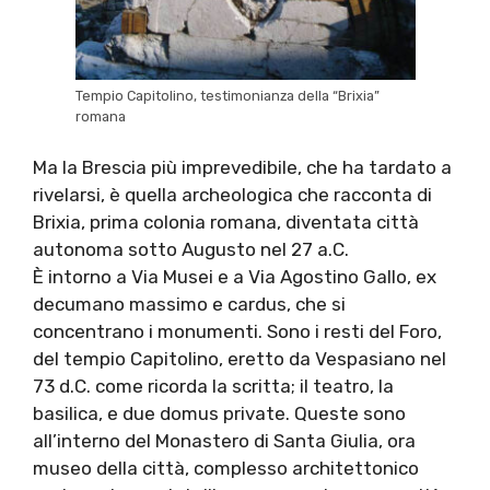
Tempio Capitolino, testimonianza della “Brixia”
romana
Ma la Brescia più imprevedibile, che ha tardato a
rivelarsi, è quella archeologica che racconta di
Brixia, prima colonia romana, diventata città
autonoma sotto Augusto nel 27 a.C.
È intorno a Via Musei e a Via Agostino Gallo, ex
decumano massimo e cardus, che si
concentrano i monumenti. Sono i resti del Foro,
del tempio Capitolino, eretto da Vespasiano nel
73 d.C. come ricorda la scritta; il teatro, la
basilica, e due domus private. Queste sono
all’interno del Monastero di Santa Giulia, ora
museo della città, complesso architettonico