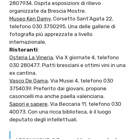
2807934. Ospita esposizioni di rilievo
organizzate da Brescia Mostre.
Museo Ken Damy
, Corsetto Sant’Agata 22,
telefono 030 3750295. Una delle gallerie di
fotografia più apprezzate a livello
internazionale.
Ristoranti
:
Osteria La Vineria
, Via X giornate 4, telefono
030 280477. Piatti bresciani e ottimi vini in una
ex cantina.
Vasco De Gama
, Via Musei 4, telefono 030
3754039. Preferito dai giovani, propone
casoncelli ma anche paella valenciana.
Sapori e sapere
, Via Beccaria 11, telefono 030
40073. Con una ricca biblioteca, è il luogo
deputato degli intellettuali.