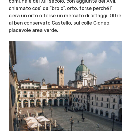
comunale del XIII secolo, con aggiunte del XVII,
chiamato così da “brolo”, orto, forse perché lì
c’era un orto o forse un mercato di ortaggi. Oltre
al ben conservato Castello, sul colle Cidneo,
piacevole area verde.