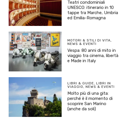
Teatri condominiali
UNESCO: itinerario in 10
tappe tra Marche, Umbria
ed Emilia-Romagna
MOTORI & STILI DI VITA
,
NEWS & EVENTI
Vespa: 80 anni di mito in
viaggio tra cinema, libertà
e Made in Italy
LIBRI & GUIDE
,
LIBRI IN
VIAGGIO
,
NEWS & EVENTI
Molto più di una gita:
perché è il momento di
scoprire San Marino
(anche da soli)