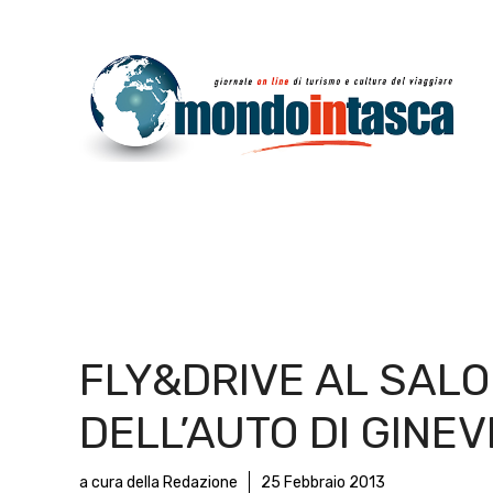
Vai
al
contenuto
FLY&DRIVE AL SAL
DELL’AUTO DI GINE
a cura della Redazione
25 Febbraio 2013