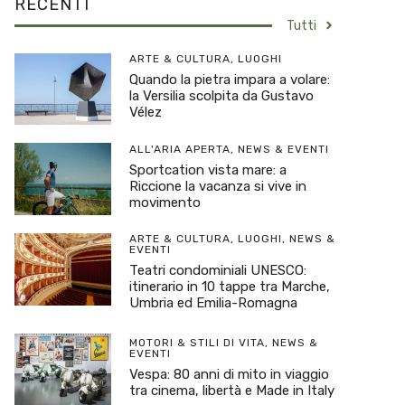
RECENTI
Tutti
ARTE & CULTURA
,
LUOGHI
Quando la pietra impara a volare:
la Versilia scolpita da Gustavo
Vélez
ALL'ARIA APERTA
,
NEWS & EVENTI
Sportcation vista mare: a
Riccione la vacanza si vive in
movimento
ARTE & CULTURA
,
LUOGHI
,
NEWS &
EVENTI
Teatri condominiali UNESCO:
itinerario in 10 tappe tra Marche,
Umbria ed Emilia-Romagna
MOTORI & STILI DI VITA
,
NEWS &
EVENTI
Vespa: 80 anni di mito in viaggio
tra cinema, libertà e Made in Italy