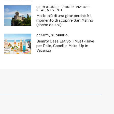
LIBRI & GUIDE
,
LIBRI IN VIAGGIO
,
NEWS & EVENTI
Molto più di una gita: perché è il
momento di scoprire San Marino
(anche da soli)
BEAUTY
,
SHOPPING
Beauty Case Estivo: I Must-Have
per Pelle, Capelli e Make-Up in
Vacanza