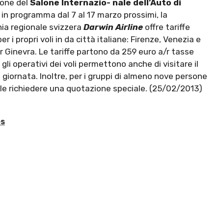
ione del
Salone Internazio- nale dell’Auto di
in programma dal 7 al 17 marzo prossimi, la
a regionale svizzera
Darwin Airline
offre tariffe
per i propri voli in da città italiane: Firenze, Venezia e
 Ginevra. Le tariffe partono da 259 euro a/r tasse
 gli operativi dei voli permettono anche di visitare il
 giornata. Inoltre, per i gruppi di almeno nove persone
ile richiedere una quotazione speciale. (25/02/2013)
es