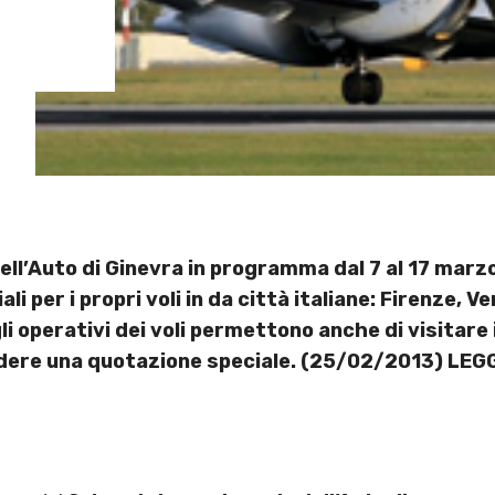
dell’Auto di Ginevra in programma dal 7 al 17 marz
li per i propri voli in da città italiane: Firenze, 
 operativi dei voli permettono anche di visitare il
edere una quotazione speciale. (25/02/2013) LEGG