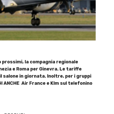
o prossimi, la compagnia regionale
Venezia e Roma per Ginevra. Le tariffe
 salone in giornata. Inoltre, per i gruppi
I ANCHE Air France e Klm sul telefonino