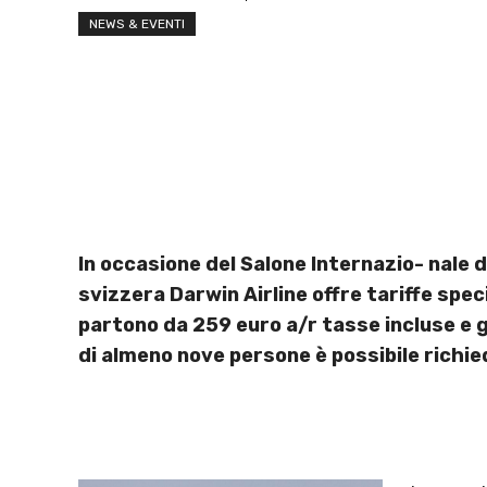
NEWS & EVENTI
In occasione del Salone Internazio- nale 
svizzera Darwin Airline offre tariffe specia
partono da 259 euro a/r tasse incluse e gli
di almeno nove persone è possibile richi