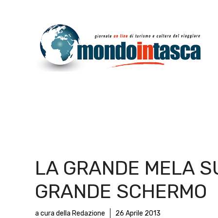
Vai
al
contenuto
LA GRANDE MELA S
GRANDE SCHERMO
a cura della Redazione
26 Aprile 2013