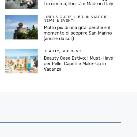
tra cinema, libertà e Made in Italy
LIBRI & GUIDE
,
LIBRI IN VIAGGIO
,
NEWS & EVENTI
Molto più di una gita: perché è il
momento di scoprire San Marino
(anche da soli)
BEAUTY
,
SHOPPING
Beauty Case Estivo: I Must-Have
per Pelle, Capelli e Make-Up in
Vacanza