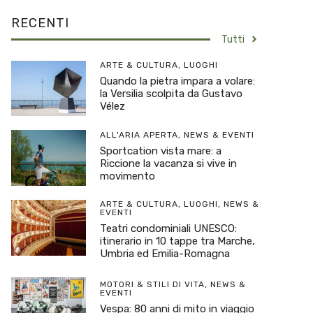
RECENTI
Tutti
ARTE & CULTURA
,
LUOGHI
Quando la pietra impara a volare:
la Versilia scolpita da Gustavo
Vélez
ALL'ARIA APERTA
,
NEWS & EVENTI
Sportcation vista mare: a
Riccione la vacanza si vive in
movimento
ARTE & CULTURA
,
LUOGHI
,
NEWS &
EVENTI
Teatri condominiali UNESCO:
itinerario in 10 tappe tra Marche,
Umbria ed Emilia-Romagna
MOTORI & STILI DI VITA
,
NEWS &
EVENTI
Vespa: 80 anni di mito in viaggio