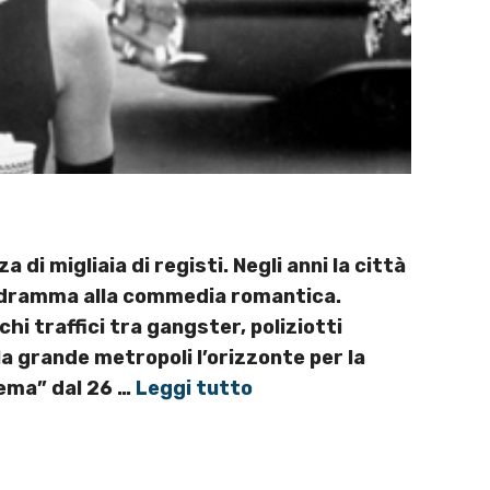
di migliaia di registi. Negli anni la città
dal dramma alla commedia romantica.
hi traffici tra gangster, poliziotti
la grande metropoli l’orizzonte per la
nema” dal 26 …
Leggi tutto