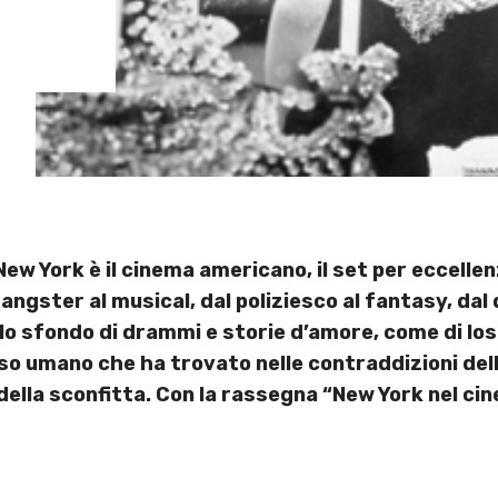
 York è il cinema americano, il set per eccellenza 
 gangster al musical, dal poliziesco al fantasy, 
 lo sfondo di drammi e storie d’amore, come di losc
erso umano che ha trovato nelle contraddizioni del
della sconfitta. Con la rassegna “New York nel ci