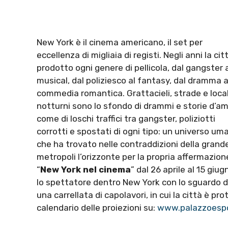
New York è il cinema americano, il set per
eccellenza di migliaia di registi. Negli anni la cit
prodotto ogni genere di pellicola, dal gangster 
musical, dal poliziesco al fantasy, dal dramma a
commedia romantica. Grattacieli, strade e local
notturni sono lo sfondo di drammi e storie d’am
come di loschi traffici tra gangster, poliziotti
corrotti e spostati di ogni tipo: un universo um
che ha trovato nelle contraddizioni della grand
metropoli l’orizzonte per la propria affermazion
“
New York nel cinema
” dal 26 aprile al 15 giu
lo spettatore dentro New York con lo sguardo d
una carrellata di capolavori, in cui la città è pr
calendario delle proiezioni su:
www.palazzoespos