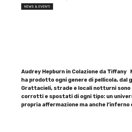
NEWS & EVENTI
Audrey Hepburn in Colazione da Tiffany New
ha prodotto ogni genere di pellicola, dal
Grattacieli, strade e locali notturni sono
corrotti e spostati di ogni tipo: un univ
propria affermazione ma anche l’inferno 