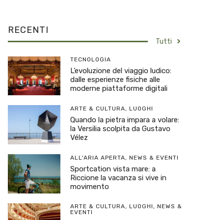
RECENTI
Tutti
TECNOLOGIA
L’evoluzione del viaggio ludico:
dalle esperienze fisiche alle
moderne piattaforme digitali
ARTE & CULTURA
,
LUOGHI
Quando la pietra impara a volare:
la Versilia scolpita da Gustavo
Vélez
ALL'ARIA APERTA
,
NEWS & EVENTI
Sportcation vista mare: a
Riccione la vacanza si vive in
movimento
ARTE & CULTURA
,
LUOGHI
,
NEWS &
EVENTI