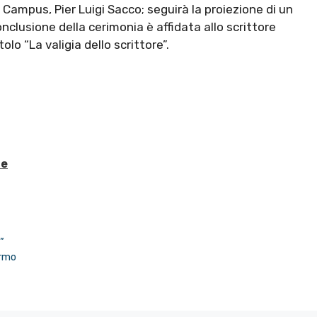
 Campus, Pier Luigi Sacco; seguirà la proiezione di un
nclusione della cerimonia è affidata allo scrittore
olo “La valigia dello scrittore”.
ne
”
ermo