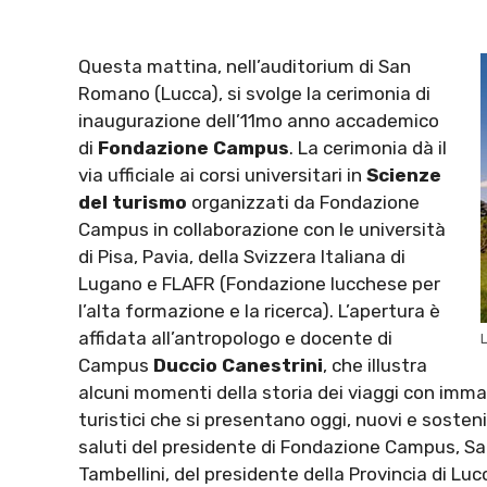
Questa mattina, nell’auditorium di San
Romano (Lucca), si svolge la cerimonia di
inaugurazione dell’11mo anno accademico
di
Fondazione Campus
. La cerimonia dà il
via ufficiale ai corsi universitari in
Scienze
del turismo
organizzati da Fondazione
Campus in collaborazione con le università
di Pisa, Pavia, della Svizzera Italiana di
Lugano e FLAFR (Fondazione lucchese per
l’alta formazione e la ricerca). L’apertura è
affidata all’antropologo e docente di
Campus
Duccio Canestrini
, che illustra
alcuni momenti della storia dei viaggi con immag
turistici che si presentano oggi, nuovi e sostenib
saluti del presidente di Fondazione Campus, Sa
Tambellini, del presidente della Provincia di Luc