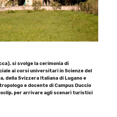
a), si svolge la cerimonia di
ale ai corsi universitari in Scienze del
, della Svizzera Italiana di Lugano e
’antropologo e docente di Campus Duccio
clip, per arrivare agli scenari turistici