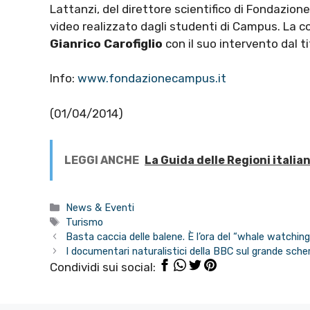
Lattanzi, del direttore scientifico di Fondazione
video realizzato dagli studenti di Campus. La co
Gianrico Carofiglio
con il suo intervento dal tit
Info:
www.fondazionecampus.it
(01/04/2014)
LEGGI ANCHE
La Guida delle Regioni italia
Categorie
News & Eventi
Tag
Turismo
Basta caccia delle balene. È l’ora del “whale watching
I documentari naturalistici della BBC sul grande sch
Condividi sui social: