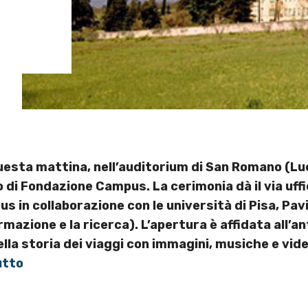
sta mattina, nell’auditorium di San Romano (Lucc
i Fondazione Campus. La cerimonia dà il via uffici
in collaborazione con le università di Pisa, Pavia
mazione e la ricerca). L’apertura è affidata all
lla storia dei viaggi con immagini, musiche e video
utto