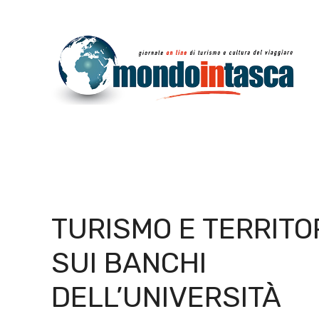
Vai
al
contenuto
TURISMO E TERRITO
SUI BANCHI
DELL’UNIVERSITÀ