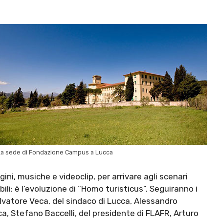
La sede di Fondazione Campus a Lucca
ini, musiche e videoclip, per arrivare agli scenari
ili: è l’evoluzione di “Homo turisticus”. Seguiranno i
lvatore Veca, del sindaco di Lucca, Alessandro
ca, Stefano Baccelli, del presidente di FLAFR, Arturo