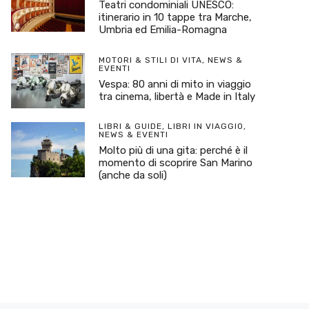
Teatri condominiali UNESCO:
itinerario in 10 tappe tra Marche,
Umbria ed Emilia-Romagna
MOTORI & STILI DI VITA
,
NEWS &
EVENTI
Vespa: 80 anni di mito in viaggio
tra cinema, libertà e Made in Italy
LIBRI & GUIDE
,
LIBRI IN VIAGGIO
,
NEWS & EVENTI
Molto più di una gita: perché è il
momento di scoprire San Marino
(anche da soli)