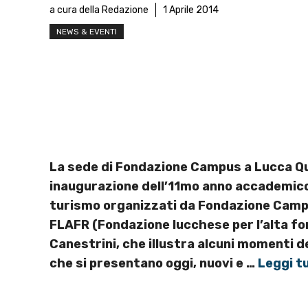
a cura della Redazione
1 Aprile 2014
NEWS & EVENTI
La sede di Fondazione Campus a Lucca Que
inaugurazione dell’11mo anno accademico d
turismo organizzati da Fondazione Campus 
FLAFR (Fondazione lucchese per l’alta for
Canestrini, che illustra alcuni momenti de
che si presentano oggi, nuovi e …
Leggi t