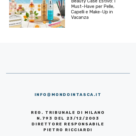
Beauty Case Estivo: I
Must-Have per Pelle,
Capelli e Make-Up in
Vacanza
INFO@MONDOINTASCA.IT
REG. TRIBUNALE DI MILANO
N.793 DEL 23/12/2003
DIRETTORE RESPONSABILE
PIETRO RICCIARDI