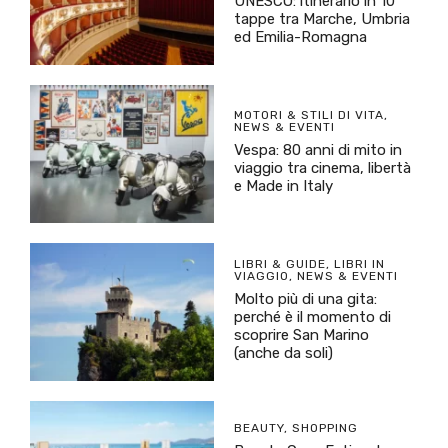
UNESCO: itinerario in 10
tappe tra Marche, Umbria
ed Emilia-Romagna
MOTORI & STILI DI VITA
,
NEWS & EVENTI
Vespa: 80 anni di mito in
viaggio tra cinema, libertà
e Made in Italy
LIBRI & GUIDE
,
LIBRI IN
VIAGGIO
,
NEWS & EVENTI
Molto più di una gita:
perché è il momento di
scoprire San Marino
(anche da soli)
BEAUTY
,
SHOPPING