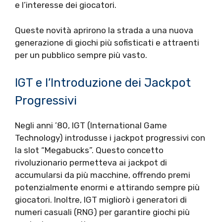
e l’interesse dei giocatori.
Queste novità aprirono la strada a una nuova
generazione di giochi più sofisticati e attraenti
per un pubblico sempre più vasto.
IGT e l’Introduzione dei Jackpot
Progressivi
Negli anni ’80, IGT (International Game
Technology) introdusse i jackpot progressivi con
la slot “Megabucks”. Questo concetto
rivoluzionario permetteva ai jackpot di
accumularsi da più macchine, offrendo premi
potenzialmente enormi e attirando sempre più
giocatori. Inoltre, IGT migliorò i generatori di
numeri casuali (RNG) per garantire giochi più