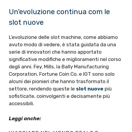
Un’evoluzione continua com le
slot nuove
L’evoluzione delle slot machine, come abbiamo
avuto modo di vedere, è stata guidata da una
serie di innovatori che hanno apportato
significative modifiche e miglioramenti nel corso
degli anni. Fey, Mills, la Bally Manufacturing
Corporation, Fortune Coin Co. e IGT sono solo
alcuni dei pionieri che hanno trasformato il
settore, rendendo queste le
slot nuove
più
sofisticate, coinvolgenti e decisamente più
accessibili.
Leggi anche: