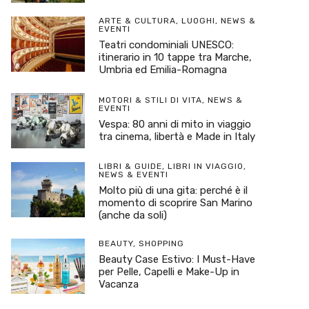
ARTE & CULTURA
,
LUOGHI
,
NEWS &
EVENTI
Teatri condominiali UNESCO:
itinerario in 10 tappe tra Marche,
Umbria ed Emilia-Romagna
MOTORI & STILI DI VITA
,
NEWS &
EVENTI
Vespa: 80 anni di mito in viaggio
tra cinema, libertà e Made in Italy
LIBRI & GUIDE
,
LIBRI IN VIAGGIO
,
NEWS & EVENTI
Molto più di una gita: perché è il
momento di scoprire San Marino
(anche da soli)
BEAUTY
,
SHOPPING
Beauty Case Estivo: I Must-Have
per Pelle, Capelli e Make-Up in
Vacanza