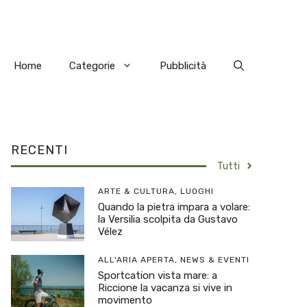
Home
Categorie
Pubblicità
RECENTI
Tutti
ARTE & CULTURA
,
LUOGHI
Quando la pietra impara a volare:
la Versilia scolpita da Gustavo
Vélez
ALL'ARIA APERTA
,
NEWS & EVENTI
Sportcation vista mare: a
Riccione la vacanza si vive in
movimento