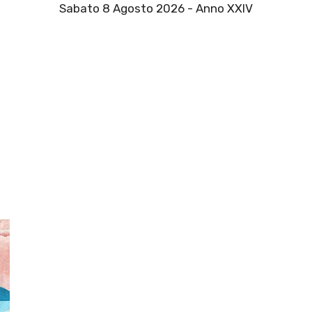
Sabato 8 Agosto 2026 - Anno XXIV