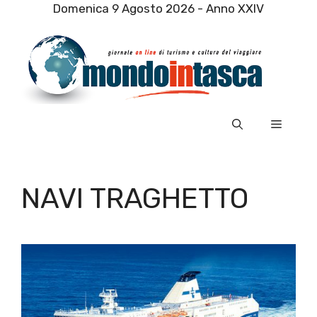
Vai
Domenica 9 Agosto 2026 - Anno XXIV
al
contenuto
Menu
NAVI TRAGHETTO