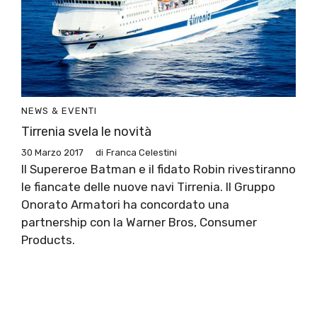
NEWS & EVENTI
Tirrenia svela le novità
30 Marzo 2017
di
Franca Celestini
Il Supereroe Batman e il fidato Robin rivestiranno
le fiancate delle nuove navi Tirrenia. Il Gruppo
Onorato Armatori ha concordato una
partnership con la Warner Bros, Consumer
Products.