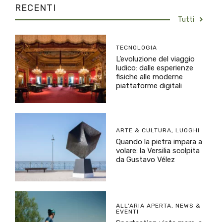
RECENTI
Tutti
TECNOLOGIA
L’evoluzione del viaggio
ludico: dalle esperienze
fisiche alle moderne
piattaforme digitali
ARTE & CULTURA
,
LUOGHI
Quando la pietra impara a
volare: la Versilia scolpita
da Gustavo Vélez
ALL'ARIA APERTA
,
NEWS &
EVENTI