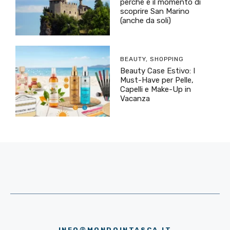
perché è il momento di
scoprire San Marino
(anche da soli)
BEAUTY
,
SHOPPING
Beauty Case Estivo: I
Must-Have per Pelle,
Capelli e Make-Up in
Vacanza
INFO@MONDOINTASCA.IT