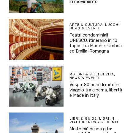
in movimento
ARTE & CULTURA
,
LUOGHI
,
NEWS & EVENTI
Teatri condominiali
UNESCO: itinerario in 10
tappe tra Marche, Umbria
ed Emilia-Romagna
MOTORI & STILI DI VITA
,
NEWS & EVENTI
Vespa: 80 anni di mito in
viaggio tra cinema, libertà
e Made in Italy
LIBRI & GUIDE
,
LIBRI IN
VIAGGIO
,
NEWS & EVENTI
Molto più di una gita: