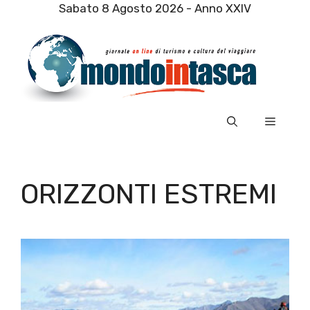
Vai
Sabato 8 Agosto 2026 - Anno XXIV
al
contenuto
Menu
ORIZZONTI ESTREMI