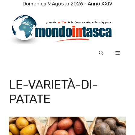
Vai
Domenica 9 Agosto 2026 - Anno XXIV
al
contenuto
Menu
LE-VARIETÀ-DI-
PATATE