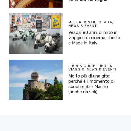
MOTORI & STILI DI VITA
,
NEWS & EVENTI
Vespa: 80 anni di mito in
viaggio tra cinema, libertà
e Made in Italy
LIBRI & GUIDE
,
LIBRI IN
VIAGGIO
,
NEWS & EVENTI
Molto più di una gita:
perché è il momento di
scoprire San Marino
(anche da soli)