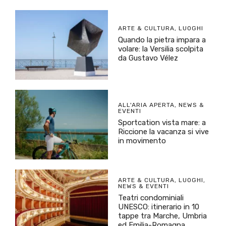
ARTE & CULTURA
,
LUOGHI
Quando la pietra impara a
volare: la Versilia scolpita
da Gustavo Vélez
ALL'ARIA APERTA
,
NEWS &
EVENTI
Sportcation vista mare: a
Riccione la vacanza si vive
in movimento
ARTE & CULTURA
,
LUOGHI
,
NEWS & EVENTI
Teatri condominiali
UNESCO: itinerario in 10
tappe tra Marche, Umbria
ed Emilia-Romagna