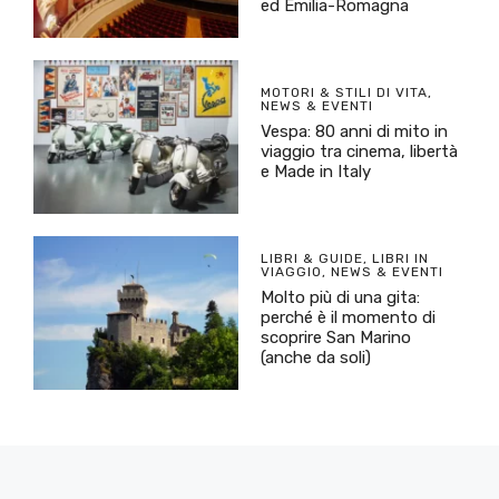
ed Emilia-Romagna
MOTORI & STILI DI VITA
,
NEWS & EVENTI
Vespa: 80 anni di mito in
viaggio tra cinema, libertà
e Made in Italy
LIBRI & GUIDE
,
LIBRI IN
VIAGGIO
,
NEWS & EVENTI
Molto più di una gita:
perché è il momento di
scoprire San Marino
(anche da soli)