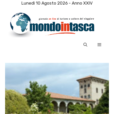
Vai
Lunedì 10 Agosto 2026 - Anno XXIV
al
contenuto
Menu