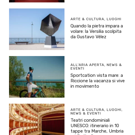
ARTE & CULTURA
,
LUOGHI
Quando la pietra impara a
volare: la Versilia scolpita
da Gustavo Vélez
ALL'ARIA APERTA
,
NEWS &
EVENTI
Sportcation vista mare: a
Riccione la vacanza si vive
in movimento
ARTE & CULTURA
,
LUOGHI
,
NEWS & EVENTI
Teatri condominiali
UNESCO: itinerario in 10
tappe tra Marche, Umbria