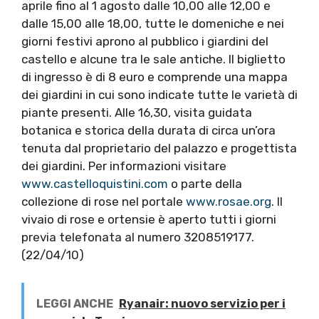
aprile fino al 1 agosto dalle 10,00 alle 12,00 e
dalle 15,00 alle 18,00, tutte le domeniche e nei
giorni festivi aprono al pubblico i giardini del
castello e alcune tra le sale antiche. Il biglietto
di ingresso è di 8 euro e comprende una mappa
dei giardini in cui sono indicate tutte le varietà di
piante presenti. Alle 16,30, visita guidata
botanica e storica della durata di circa un’ora
tenuta dal proprietario del palazzo e progettista
dei giardini. Per informazioni visitare
www.castelloquistini.com
o parte della
collezione di rose nel portale
www.rosae.org
. Il
vivaio di rose e ortensie è aperto tutti i giorni
previa telefonata al numero 3208519177.
(22/04/10)
LEGGI ANCHE
Ryanair: nuovo servizio per i