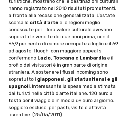
turistiche, mostrano che le destinazioni culturali
hanno registrato nel 2010 risultati promettenti,
a fronte alla recessione generalizzata. L’estate
scorsa le
città d’arte
e le regioni meglio
conosciute per il loro valore culturale avevano
superato le vendite dei due anni prima, con il
66,9 per cento di camere occupate a luglio e il 69
ad agosto. I luoghi con maggiore appeal si
confermano
Lazio, Toscana e Lombardia
e il
profilo dei visitatori è in gran parte di origine
straniera. A sostenere i flussi incoming sono
sopratutto i
giapponesi, gli statunitensi e gli
spagnoli
. Interessante la spesa media stimata
dai turisti nelle città d’arte italiane: 120 euro a
testa per il viaggio e in media 69 euro al giorno,
soggioro escluso, per pasti, visite e attività
ricreative. (25/05/2011)