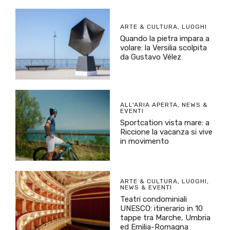
ARTE & CULTURA
,
LUOGHI
Quando la pietra impara a
volare: la Versilia scolpita
da Gustavo Vélez
ALL'ARIA APERTA
,
NEWS &
EVENTI
Sportcation vista mare: a
Riccione la vacanza si vive
in movimento
ARTE & CULTURA
,
LUOGHI
,
NEWS & EVENTI
Teatri condominiali
UNESCO: itinerario in 10
tappe tra Marche, Umbria
ed Emilia-Romagna