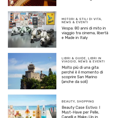
MOTORI & STILI DI VITA
,
NEWS & EVENTI
Vespa: 80 anni di mito in
viaggio tra cinema, libertà
e Made in Italy
LIBRI & GUIDE
,
LIBRI IN
VIAGGIO
,
NEWS & EVENTI
Molto più di una gita:
perché è il momento di
scoprire San Marino
(anche da soli)
BEAUTY
,
SHOPPING
Beauty Case Estivo: I
Must-Have per Pelle,
Capelli e Make-Up in