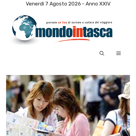
Vai
Venerdì 7 Agosto 2026 - Anno XXIV
al
contenuto
Menu