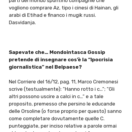
parti del mondo spuntino compagnie che
vogliono comprare Az, tipo i cinesi di Hainan, gli
arabi di Etihad e financo i mugik russi.
Dasvidanja.
Sapevate che… Mondointasca Gossip
pretende di insegnare cos’è la “Ipocrisia
giornalistica” nel Belpaese?
Nel Corriere del 16/12, pag. 11, Marco Cremonesi
scrive (testualmente): “Hanno rotto i c…”; “Gli
altri possono uscire a calci in c…“ e a tale
proposito, premesso che persino le educande
delle Orsoline (o forse proprio per questo) sanno
come completare dovutamente quelle C.
punteggiate, per inciso relative a parole ormai