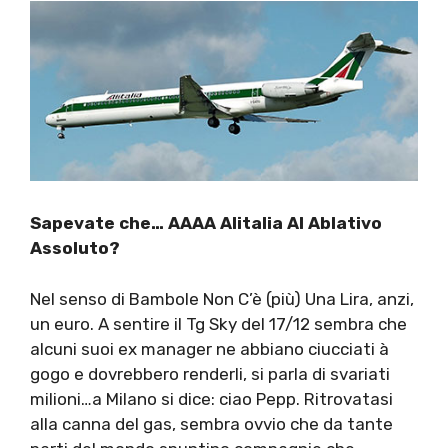
Sapevate che… AAAA Alitalia Al Ablativo
Assoluto?
Nel senso di Bambole Non C’è (più) Una Lira, anzi,
un euro. A sentire il Tg Sky del 17/12 sembra che
alcuni suoi ex manager ne abbiano ciucciati à
gogo e dovrebbero renderli, si parla di svariati
milioni…a Milano si dice: ciao Pepp. Ritrovatasi
alla canna del gas, sembra ovvio che da tante