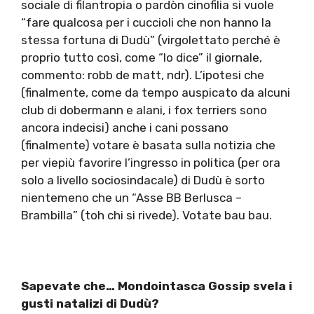
sociale di filantropia o pardòn cinofilia si vuole
“fare qualcosa per i cuccioli che non hanno la
stessa fortuna di Dudù” (virgolettato perché è
proprio tutto così, come “lo dice” il giornale,
commento: robb de matt, ndr). L’ipotesi che
(finalmente, come da tempo auspicato da alcuni
club di dobermann e alani, i fox terriers sono
ancora indecisi) anche i cani possano
(finalmente) votare è basata sulla notizia che
per viepiù favorire l’ingresso in politica (per ora
solo a livello sociosindacale) di Dudù è sorto
nientemeno che un “Asse BB Berlusca –
Brambilla” (toh chi si rivede). Votate bau bau.
Sapevate che… Mondointasca Gossip svela i
gusti natalizi di Dudù?