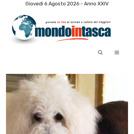
Vai
Giovedì 6 Agosto 2026 - Anno XXIV
al
contenuto
Menu