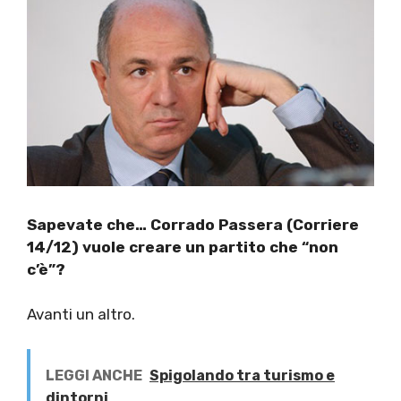
Sapevate che… Corrado Passera (Corriere
14/12) vuole creare un partito che “non
c’è”?
Avanti un altro.
LEGGI ANCHE
Spigolando tra turismo e
dintorni