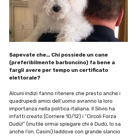
Sapevate che… Chi possiede un cane
(preferibilmente barboncino) fa bene a
fargli avere per tempo un certificato
elettorale?
Alcuni indizi fanno ritenere che presto anche i
quadrupedi amici dell’uomo avranno la loro
importanza nella politica italiana. Il Silvio ha
infatti creato (Corriere 10/12) i “Circoli Forza
Dudù!” (inutile ormai spiegare chi è Dudù, lo sa
anche l’on. Casini) laddove con grande slancio