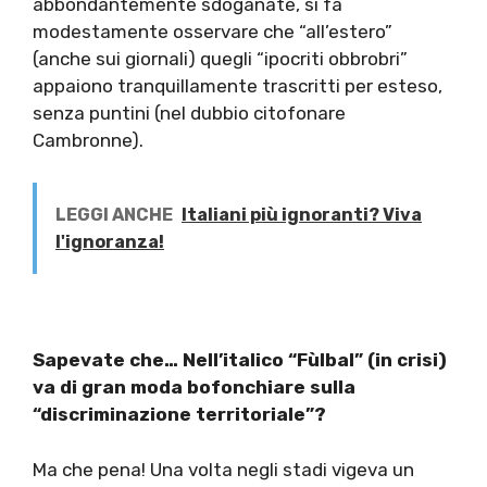
abbondantemente sdoganate, si fa
modestamente osservare che “all’estero”
(anche sui giornali) quegli “ipocriti obbrobri”
appaiono tranquillamente trascritti per esteso,
senza puntini (nel dubbio citofonare
Cambronne).
LEGGI ANCHE
Italiani più ignoranti? Viva
l'ignoranza!
Sapevate che… Nell’italico “Fùlbal” (in crisi)
va di gran moda bofonchiare sulla
“discriminazione territoriale”?
Ma che pena! Una volta negli stadi vigeva un