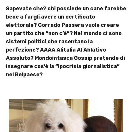
Sapevate che? chi possiede un cane farebbe
bene a fargli avere un certificato
elettorale? Corrado Passera vuole creare
un partito che “non c’è”? Nel mondo ci sono
sistemi politici che rasentano la
perfezione? AAAA Alitalia Al Ablativo
Assoluto? Mondointasca Gossip pretende di
insegnare cos’è la “Ipocrisia giornalistica”
nel Belpaese?