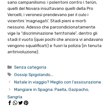
sano campanilismo: i polentoni contro i terùn,
quelli del Novara insultavano quelli della Pro
Vercelli, i veronesi prendevano per il culo i
vicentini ‘magnagati’. Stadi pieni e morti
nessuno. Adesso che parcondicionatamente
vige la “discriminazione territoriale”, dentro gli
stadi il vuoto (quei pochi che ancora vi andavano
vengono squalificati) e fuori la polizia (in tenuta
antirivoluzione).
Categorie
Senza categoria
Tag
Gossip Spigolando...
Natale in viaggio? Meglio con l’assicurazione
Mangiare in Spagna: Paella, Gazpacho,
Sangrìa