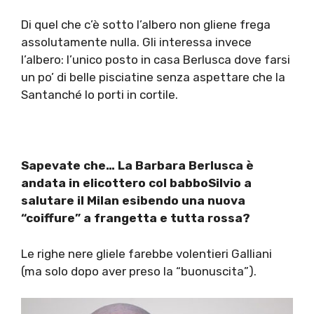
Di quel che c’è sotto l’albero non gliene frega
assolutamente nulla. Gli interessa invece
l’albero: l’unico posto in casa Berlusca dove farsi
un po’ di belle pisciatine senza aspettare che la
Santanché lo porti in cortile.
Sapevate che… La Barbara Berlusca è
andata in elicottero col babboSilvio a
salutare il Milan esibendo una nuova
“coiffure” a frangetta e tutta rossa?
Le righe nere gliele farebbe volentieri Galliani
(ma solo dopo aver preso la “buonuscita”).