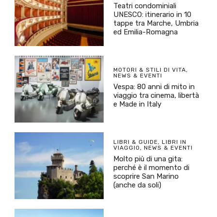
Teatri condominiali
UNESCO: itinerario in 10
tappe tra Marche, Umbria
ed Emilia-Romagna
MOTORI & STILI DI VITA
,
NEWS & EVENTI
Vespa: 80 anni di mito in
viaggio tra cinema, libertà
e Made in Italy
LIBRI & GUIDE
,
LIBRI IN
VIAGGIO
,
NEWS & EVENTI
Molto più di una gita:
perché è il momento di
scoprire San Marino
(anche da soli)