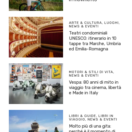
ARTE & CULTURA
,
LUOGHI
,
NEWS & EVENTI
Teatri condominiali
UNESCO: itinerario in 10
tappe tra Marche, Umbria
ed Emilia-Romagna
MOTORI & STILI DI VITA
,
NEWS & EVENTI
Vespa: 80 anni di mito in
viaggio tra cinema, libertà
e Made in Italy
LIBRI & GUIDE
,
LIBRI IN
VIAGGIO
,
NEWS & EVENTI
Molto più di una gita:
perché è il momento di