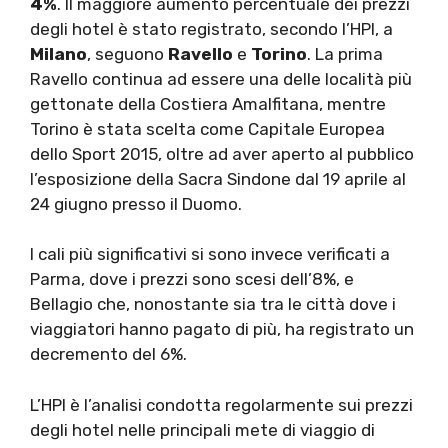
4%
. Il maggiore aumento percentuale dei prezzi
degli hotel è stato registrato, secondo l’HPI, a
Milano
, seguono
Ravello
e
Torino
. La prima
Ravello continua ad essere una delle località più
gettonate della Costiera Amalfitana, mentre
Torino è stata scelta come Capitale Europea
dello Sport 2015, oltre ad aver aperto al pubblico
l’esposizione della Sacra Sindone dal 19 aprile al
24 giugno presso il Duomo.
I cali più significativi si sono invece verificati a
Parma, dove i prezzi sono scesi dell’8%, e
Bellagio che, nonostante sia tra le città dove i
viaggiatori hanno pagato di più, ha registrato un
decremento del 6%.
L’HPI è l’analisi condotta regolarmente sui prezzi
degli hotel nelle principali mete di viaggio di