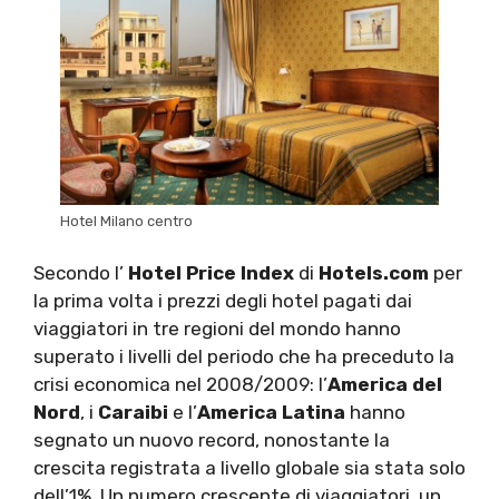
Hotel Milano centro
Secondo l’
Hotel Price Index
di
Hotels.com
per
la prima volta i prezzi degli hotel pagati dai
viaggiatori in tre regioni del mondo hanno
superato i livelli del periodo che ha preceduto la
crisi economica nel 2008/2009: l’
America del
Nord
, i
Caraibi
e l’
America Latina
hanno
segnato un nuovo record, nonostante la
crescita registrata a livello globale sia stata solo
dell’1%. Un numero crescente di viaggiatori, un