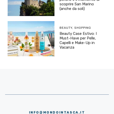
scoprire San Marino
(anche da soli)
BEAUTY
,
SHOPPING
Beauty Case Estivo: I
Must-Have per Pelle,
Capelli e Make-Up in
Vacanza
INFO@MONDOINTASCA.IT