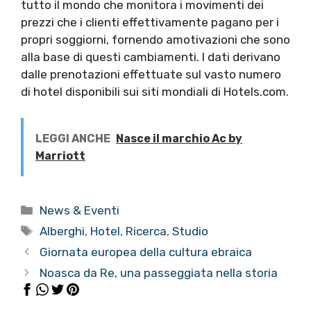
tutto il mondo che monitora i movimenti dei
prezzi che i clienti effettivamente pagano per i
propri soggiorni, fornendo amotivazioni che sono
alla base di questi cambiamenti. I dati derivano
dalle prenotazioni effettuate sul vasto numero
di hotel disponibili sui siti mondiali di Hotels.com.
LEGGI ANCHE
Nasce il marchio Ac by
Marriott
Categorie
News & Eventi
Tag
Alberghi
,
Hotel
,
Ricerca
,
Studio
Giornata europea della cultura ebraica
Noasca da Re, una passeggiata nella storia