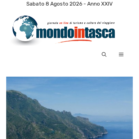
Vai
Sabato 8 Agosto 2026 - Anno XXIV
al
contenuto
Menu