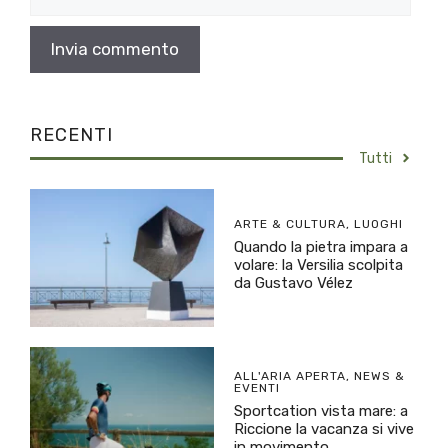
web
RECENTI
Tutti
ARTE & CULTURA
,
LUOGHI
Quando la pietra impara a
volare: la Versilia scolpita
da Gustavo Vélez
ALL'ARIA APERTA
,
NEWS &
EVENTI
Sportcation vista mare: a
Riccione la vacanza si vive
in movimento