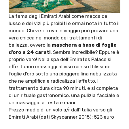
La fama degli Emirati Arabi come mecca del
lusso e dei vizi più proibiti è ormai nota in tutto il
mondo. Chi vi si trova in viaggio può provare una
vera chicca nel mondo dei trattamenti di
bellezza, ovvero la
maschera a base di foglie
d’oro a 24 carati
. Sembra incredibile? Eppure è
proprio vero! Nella spa dell’Emirates Palace si
effettuano massaggi al viso con sottilissime
foglie d’oro sotto una pioggerellina nebulizzata
che ne amplifica e radicalizza l’effetto. Il
trattamento dura circa 90 minuti, e si completa
di un rituale gastronomico, una pulizia facciale e
un massaggio a testa e mani.
Prezzo medio di un volo a/r dall’Italia verso gli
Emirati Arabi (dati Skyscanner 2015): 523 euro