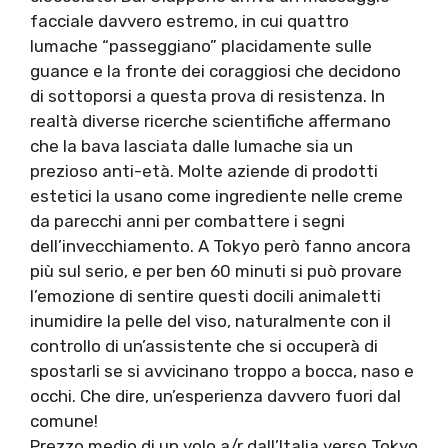
facciale davvero estremo, in cui quattro
lumache “passeggiano” placidamente sulle
guance e la fronte dei coraggiosi che decidono
di sottoporsi a questa prova di resistenza. In
realtà diverse ricerche scientifiche affermano
che la bava lasciata dalle lumache sia un
prezioso anti-età. Molte aziende di prodotti
estetici la usano come ingrediente nelle creme
da parecchi anni per combattere i segni
dell’invecchiamento. A Tokyo però fanno ancora
più sul serio, e per ben 60 minuti si può provare
l’emozione di sentire questi docili animaletti
inumidire la pelle del viso, naturalmente con il
controllo di un’assistente che si occuperà di
spostarli se si avvicinano troppo a bocca, naso e
occhi. Che dire, un’esperienza davvero fuori dal
comune!
Prezzo medio di un volo a/r dall’Italia verso Tokyo