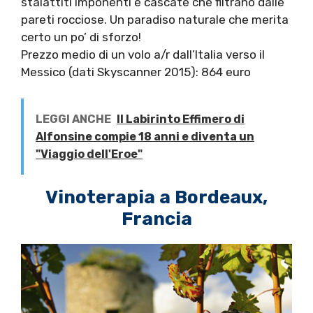
stalattiti imponenti e cascate che filtrano dalle
pareti rocciose. Un paradiso naturale che merita
certo un po’ di sforzo!
Prezzo medio di un volo a/r dall’Italia verso il
Messico (dati Skyscanner 2015): 864 euro
LEGGI ANCHE
Il Labirinto Effimero di
Alfonsine compie 18 anni e diventa un
"Viaggio dell'Eroe"
Vinoterapia a Bordeaux,
Francia