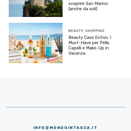
scoprire San Marino
(anche da soli)
BEAUTY
,
SHOPPING
Beauty Case Estivo: I
Must-Have per Pelle,
Capelli e Make-Up in
Vacanza
INFO@MONDOINTASCA.IT