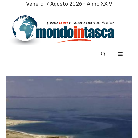
Vai
Venerdì 7 Agosto 2026 - Anno XXIV
al
contenuto
Menu