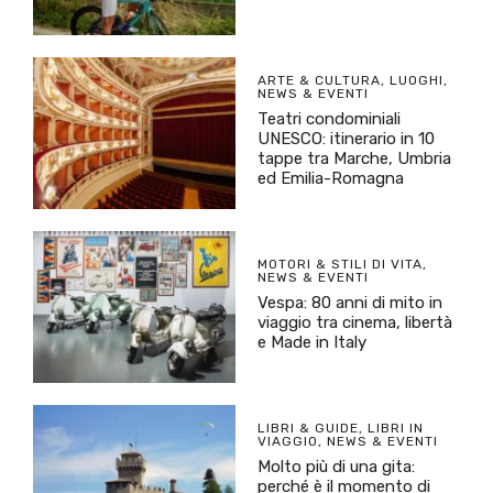
ARTE & CULTURA
,
LUOGHI
,
NEWS & EVENTI
Teatri condominiali
UNESCO: itinerario in 10
tappe tra Marche, Umbria
ed Emilia-Romagna
MOTORI & STILI DI VITA
,
NEWS & EVENTI
Vespa: 80 anni di mito in
viaggio tra cinema, libertà
e Made in Italy
LIBRI & GUIDE
,
LIBRI IN
VIAGGIO
,
NEWS & EVENTI
Molto più di una gita:
perché è il momento di