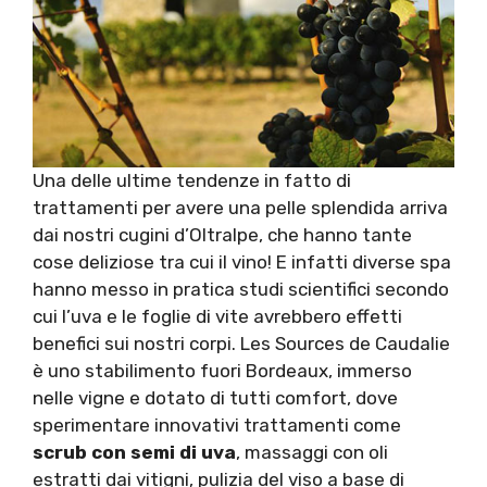
Una delle ultime tendenze in fatto di
trattamenti per avere una pelle splendida arriva
dai nostri cugini d’Oltralpe, che hanno tante
cose deliziose tra cui il vino! E infatti diverse spa
hanno messo in pratica studi scientifici secondo
cui l’uva e le foglie di vite avrebbero effetti
benefici sui nostri corpi. Les Sources de Caudalie
è uno stabilimento fuori Bordeaux, immerso
nelle vigne e dotato di tutti comfort, dove
sperimentare innovativi trattamenti come
scrub con semi di uva
, massaggi con oli
estratti dai vitigni, pulizia del viso a base di