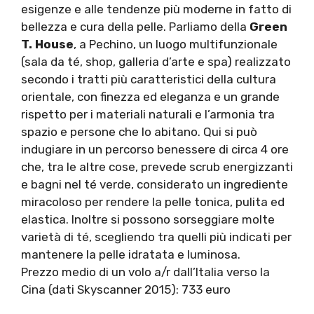
esigenze e alle tendenze più moderne in fatto di
bellezza e cura della pelle. Parliamo della
Green
T. House
, a Pechino, un luogo multifunzionale
(sala da té, shop, galleria d’arte e spa) realizzato
secondo i tratti più caratteristici della cultura
orientale, con finezza ed eleganza e un grande
rispetto per i materiali naturali e l’armonia tra
spazio e persone che lo abitano. Qui si può
indugiare in un percorso benessere di circa 4 ore
che, tra le altre cose, prevede scrub energizzanti
e bagni nel té verde, considerato un ingrediente
miracoloso per rendere la pelle tonica, pulita ed
elastica. Inoltre si possono sorseggiare molte
varietà di té, scegliendo tra quelli più indicati per
mantenere la pelle idratata e luminosa.
Prezzo medio di un volo a/r dall’Italia verso la
Cina (dati Skyscanner 2015): 733 euro