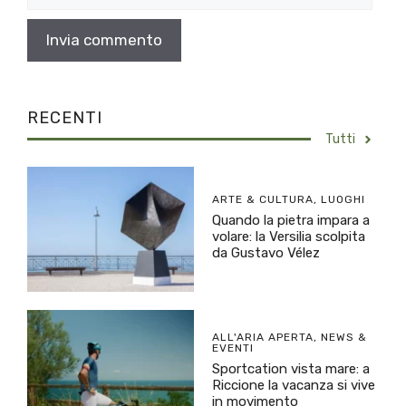
web
RECENTI
Tutti
ARTE & CULTURA
,
LUOGHI
Quando la pietra impara a
volare: la Versilia scolpita
da Gustavo Vélez
ALL'ARIA APERTA
,
NEWS &
EVENTI
Sportcation vista mare: a
Riccione la vacanza si vive
in movimento