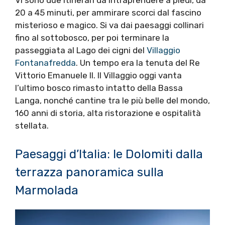
Vi sono due itinerari da intraprendere a piedi, da
20 a 45 minuti, per ammirare scorci dal fascino
misterioso e magico. Si va dai paesaggi collinari
fino al sottobosco, per poi terminare la
passeggiata al Lago dei cigni del
Villaggio
Fontanafredda
. Un tempo era la tenuta del Re
Vittorio Emanuele II. Il Villaggio oggi vanta
l’ultimo bosco rimasto intatto della Bassa
Langa, nonché cantine tra le più belle del mondo,
160 anni di storia, alta ristorazione e ospitalità
stellata.
Paesaggi d’Italia: le Dolomiti dalla
terrazza panoramica sulla
Marmolada