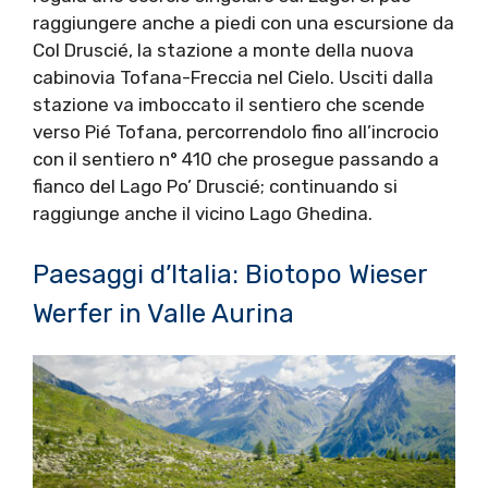
raggiungere anche a piedi con una escursione da
Col Druscié, la stazione a monte della nuova
cabinovia Tofana-Freccia nel Cielo. Usciti dalla
stazione va imboccato il sentiero che scende
verso Pié Tofana, percorrendolo fino all’incrocio
con il sentiero n° 410 che prosegue passando a
fianco del Lago Po’ Druscié; continuando si
raggiunge anche il vicino Lago Ghedina.
Paesaggi d’Italia: Biotopo Wieser
Werfer in Valle Aurina