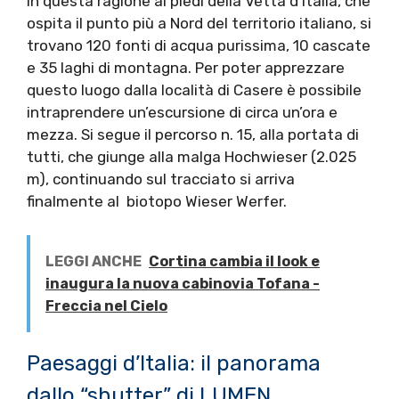
in questa ragione ai piedi della Vetta d’Italia, che
ospita il punto più a Nord del territorio italiano, si
trovano 120 fonti di acqua purissima, 10 cascate
e 35 laghi di montagna. Per poter apprezzare
questo luogo dalla località di Casere è possibile
intraprendere un’escursione di circa un’ora e
mezza. Si segue il percorso n. 15, alla portata di
tutti, che giunge alla malga Hochwieser (2.025
m), continuando sul tracciato si arriva
finalmente al biotopo Wieser Werfer.
LEGGI ANCHE
Cortina cambia il look e
inaugura la nuova cabinovia Tofana -
Freccia nel Cielo
Paesaggi d’Italia: il panorama
dallo “shutter” di LUMEN