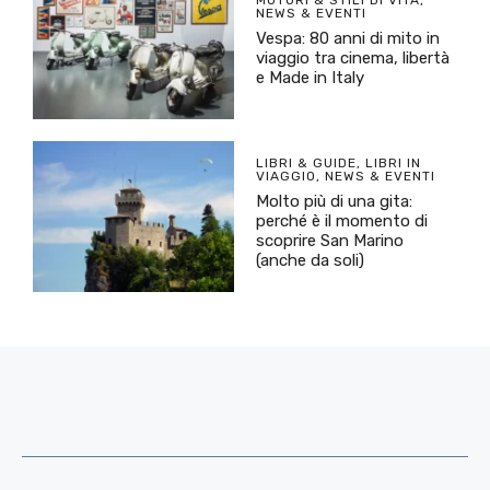
MOTORI & STILI DI VITA
,
NEWS & EVENTI
Vespa: 80 anni di mito in
viaggio tra cinema, libertà
e Made in Italy
LIBRI & GUIDE
,
LIBRI IN
VIAGGIO
,
NEWS & EVENTI
Molto più di una gita:
perché è il momento di
scoprire San Marino
(anche da soli)