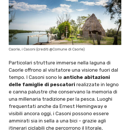
Caorle, i Casoni (crediti @Comune di Caorle)
Particolari strutture immerse nella laguna di
Caorle offrono al visitatore una visione fuori dal
tempo. I Casoni sono le
antiche abitazioni
delle famiglie di pescatori
realizzate in legno
e canna palustre che conservano la memoria di
una millenaria tradizione per la pesca. Luoghi
frequentati anche da Ernest Hemingway e
visibili ancora oggi, i Casoni possono essere
ammirati sia in sella a una bici – grazie agli
itinerari ciclabili che percorrono il litorale,