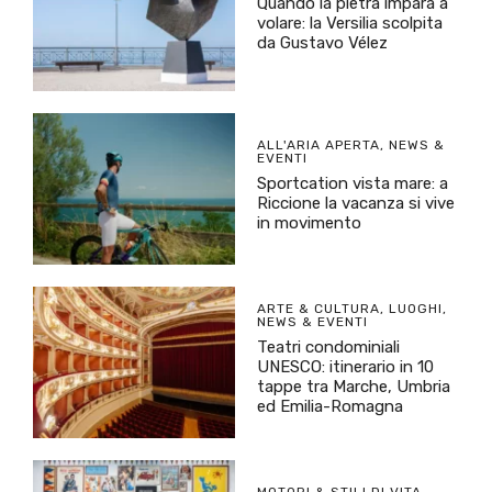
Quando la pietra impara a
volare: la Versilia scolpita
da Gustavo Vélez
ALL'ARIA APERTA
,
NEWS &
EVENTI
Sportcation vista mare: a
Riccione la vacanza si vive
in movimento
ARTE & CULTURA
,
LUOGHI
,
NEWS & EVENTI
Teatri condominiali
UNESCO: itinerario in 10
tappe tra Marche, Umbria
ed Emilia-Romagna