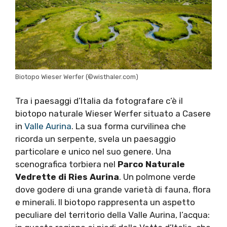
Biotopo Wieser Werfer (©wisthaler.com)
Tra i paesaggi d’Italia da fotografare c’è il
biotopo naturale Wieser Werfer situato a Casere
in
Valle Aurina
. La sua forma curvilinea che
ricorda un serpente, svela un paesaggio
particolare e unico nel suo genere. Una
scenografica torbiera nel
Parco Naturale
Vedrette di Ries Aurina
. Un polmone verde
dove godere di una grande varietà di fauna, flora
e minerali. Il biotopo rappresenta un aspetto
peculiare del territorio della Valle Aurina, l’acqua: