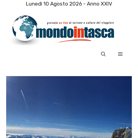
Vai
Lunedì 10 Agosto 2026 - Anno XXIV
al
contenuto
Menu