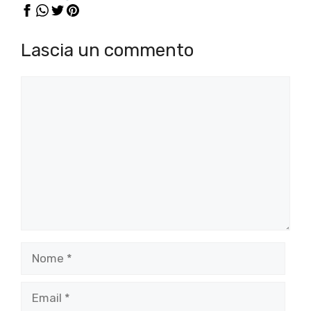
Lascia un commento
Commento
Nome
Email