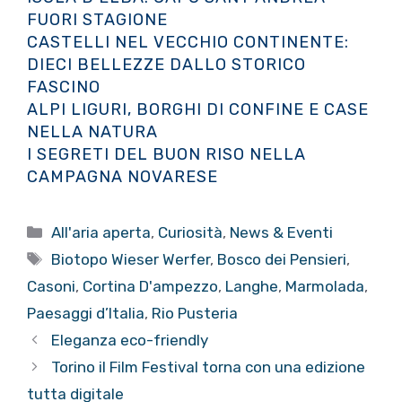
FUORI STAGIONE
CASTELLI NEL VECCHIO CONTINENTE:
DIECI BELLEZZE DALLO STORICO
FASCINO
ALPI LIGURI, BORGHI DI CONFINE E CASE
NELLA NATURA
I SEGRETI DEL BUON RISO NELLA
CAMPAGNA NOVARESE
Categorie
All'aria aperta
,
Curiosità
,
News & Eventi
Tag
Biotopo Wieser Werfer
,
Bosco dei Pensieri
,
Casoni
,
Cortina D'ampezzo
,
Langhe
,
Marmolada
,
Paesaggi d’Italia
,
Rio Pusteria
Eleganza eco-friendly
Torino il Film Festival torna con una edizione
tutta digitale