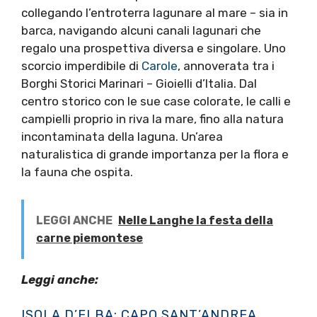
collegando l’entroterra lagunare al mare – sia in
barca, navigando alcuni canali lagunari che
regalo una prospettiva diversa e singolare. Uno
scorcio imperdibile di
Carole
, annoverata tra i
Borghi Storici Marinari – Gioielli d’Italia. Dal
centro storico con le sue case colorate, le calli e
campielli proprio in riva la mare, fino alla natura
incontaminata della laguna. Un’area
naturalistica di grande importanza per la flora e
la fauna che ospita.
LEGGI ANCHE
Nelle Langhe la festa della
carne piemontese
Leggi anche:
ISOLA D’ELBA: CAPO SANT’ANDREA