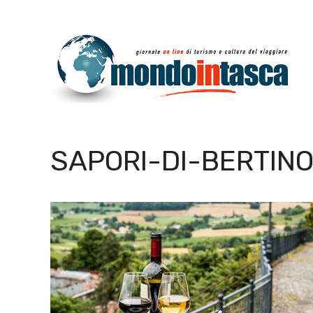
Vai
al
contenuto
SAPORI-DI-BERTIN