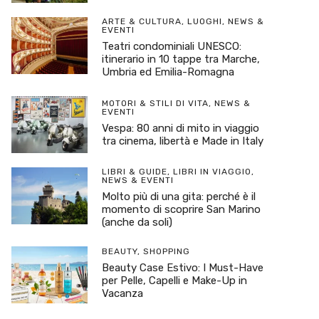
ARTE & CULTURA
,
LUOGHI
,
NEWS &
EVENTI
Teatri condominiali UNESCO:
itinerario in 10 tappe tra Marche,
Umbria ed Emilia-Romagna
MOTORI & STILI DI VITA
,
NEWS &
EVENTI
Vespa: 80 anni di mito in viaggio
tra cinema, libertà e Made in Italy
LIBRI & GUIDE
,
LIBRI IN VIAGGIO
,
NEWS & EVENTI
Molto più di una gita: perché è il
momento di scoprire San Marino
(anche da soli)
BEAUTY
,
SHOPPING
Beauty Case Estivo: I Must-Have
per Pelle, Capelli e Make-Up in
Vacanza