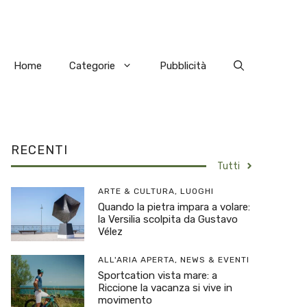
Home
Categorie
Pubblicità
RECENTI
Tutti
ARTE & CULTURA
,
LUOGHI
Quando la pietra impara a volare:
la Versilia scolpita da Gustavo
Vélez
ALL'ARIA APERTA
,
NEWS & EVENTI
Sportcation vista mare: a
Riccione la vacanza si vive in
movimento