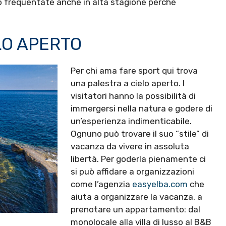
o frequentate anche in alta stagione perché
LO APERTO
Per chi ama fare sport qui trova
una palestra a cielo aperto. I
visitatori hanno la possibilità di
immergersi nella natura e godere di
un’esperienza indimenticabile.
Ognuno può trovare il suo “stile” di
vacanza da vivere in assoluta
libertà. Per goderla pienamente ci
si può affidare a organizzazioni
come l’agenzia
easyelba.com
che
aiuta a organizzare la vacanza, a
prenotare un appartamento: dal
monolocale alla villa di lusso al B&B