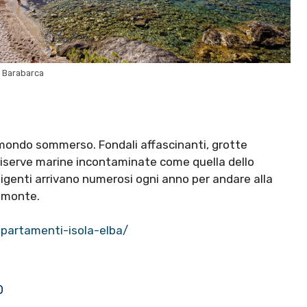
i Barabarca
 il mondo sommerso. Fondali affascinanti, grotte
riserve marine incontaminate come quella dello
sigenti arrivano numerosi ogni anno per andare alla
Pomonte.
ppartamenti-isola-elba/
O