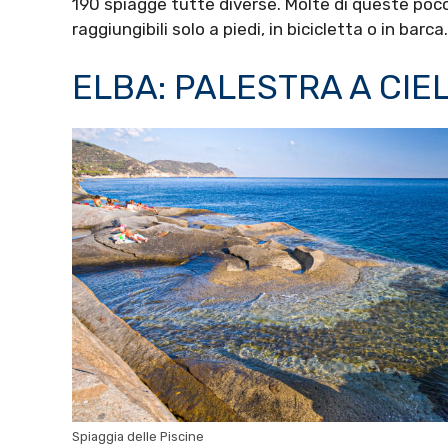
190 spiagge tutte diverse. Molte di queste poc
raggiungibili solo a piedi, in bicicletta o in barca.
ELBA: PALESTRA A CIE
Spiaggia delle Piscine