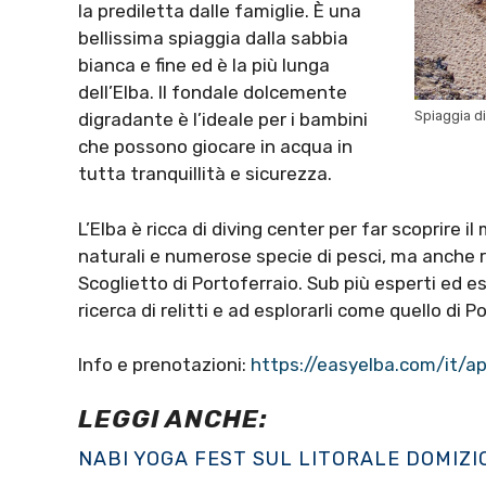
la prediletta dalle famiglie. È una
bellissima spiaggia dalla sabbia
bianca e fine ed è la più lunga
dell’Elba. Il fondale dolcemente
Spiaggia d
digradante è l’ideale per i bambini
che possono giocare in acqua in
tutta tranquillità e sicurezza.
L’Elba è ricca di diving center per far scoprire
naturali e numerose specie di pesci, ma anche 
Scoglietto di Portoferraio. Sub più esperti ed e
ricerca di relitti e ad esplorarli come quello di 
Info e prenotazioni:
https://easyelba.com/it/a
LEGGI ANCHE:
NABI YOGA FEST SUL LITORALE DOMIZI