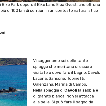
 Bike Park oppure il Bike Land Elba Ovest, che offrono
u più di 100 km di sentieri in un contesto naturalistico
oni
Vi suggeriamo sei delle tante
spiagge che meritano di essere
visitate e dove fare il bagno: Cavoli,
Lacona, Sansone, Topinetti,
Galenzana, Marina di Campo.
Nella spiaggia di
Cavoli
la sabbia è
di granito bianca. Non si attacca
alla pelle. Si può fare il bagno da