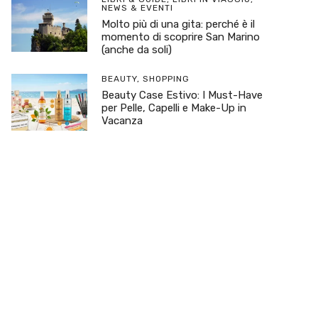
NEWS & EVENTI
Molto più di una gita: perché è il
momento di scoprire San Marino
(anche da soli)
BEAUTY
,
SHOPPING
Beauty Case Estivo: I Must-Have
per Pelle, Capelli e Make-Up in
Vacanza