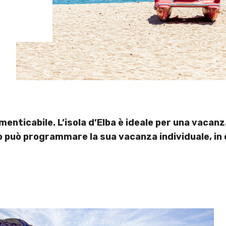
nticabile. L’isola d’Elba è ideale per una vacanza 
o può programmare la sua vacanza individuale, in c