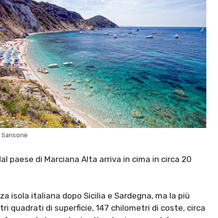
i Sansone
 paese di Marciana Alta arriva in cima in circa 20
rza isola italiana dopo Sicilia e Sardegna, ma la più
ri quadrati di superficie, 147 chilometri di coste, circa