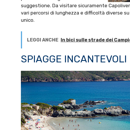
suggestione. Da visitare sicuramente Capoliveri
vari percorsi di lunghezza e difficoltà diverse s
unico.
LEGGI ANCHE
In bici sulle strade dei Campi
SPIAGGE INCANTEVOLI