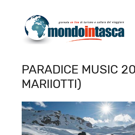
Vai
al
contenuto
PARADICE MUSIC 20
MARIIOTTI)