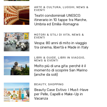
ARTE & CULTURA
,
LUOGHI
,
NEWS &
EVENTI
Teatri condominiali UNESCO:
itinerario in 10 tappe tra Marche,
Umbria ed Emilia-Romagna
MOTORI & STILI DI VITA
,
NEWS &
EVENTI
Vespa: 80 anni di mito in viaggio
tra cinema, libertà e Made in Italy
LIBRI & GUIDE
,
LIBRI IN VIAGGIO
,
NEWS & EVENTI
Molto più di una gita: perché è il
momento di scoprire San Marino
(anche da soli)
BEAUTY
,
SHOPPING
Beauty Case Estivo: I Must-Have
per Pelle, Capelli e Make-Up in
Vacanza