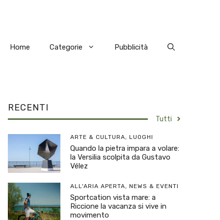
Home
Categorie
Pubblicità
RECENTI
Tutti
ARTE & CULTURA
,
LUOGHI
Quando la pietra impara a volare:
la Versilia scolpita da Gustavo
Vélez
ALL'ARIA APERTA
,
NEWS & EVENTI
Sportcation vista mare: a
Riccione la vacanza si vive in
movimento