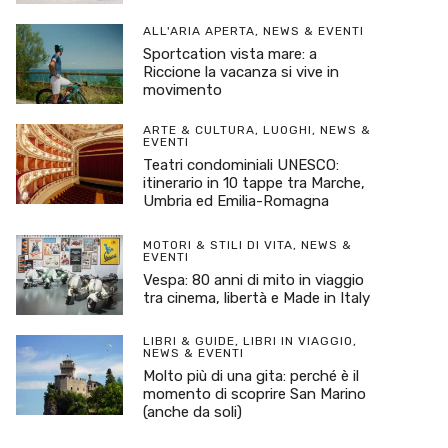
ALL'ARIA APERTA
,
NEWS & EVENTI
Sportcation vista mare: a
Riccione la vacanza si vive in
movimento
ARTE & CULTURA
,
LUOGHI
,
NEWS &
EVENTI
Teatri condominiali UNESCO:
itinerario in 10 tappe tra Marche,
Umbria ed Emilia-Romagna
MOTORI & STILI DI VITA
,
NEWS &
EVENTI
Vespa: 80 anni di mito in viaggio
tra cinema, libertà e Made in Italy
LIBRI & GUIDE
,
LIBRI IN VIAGGIO
,
NEWS & EVENTI
Molto più di una gita: perché è il
momento di scoprire San Marino
(anche da soli)