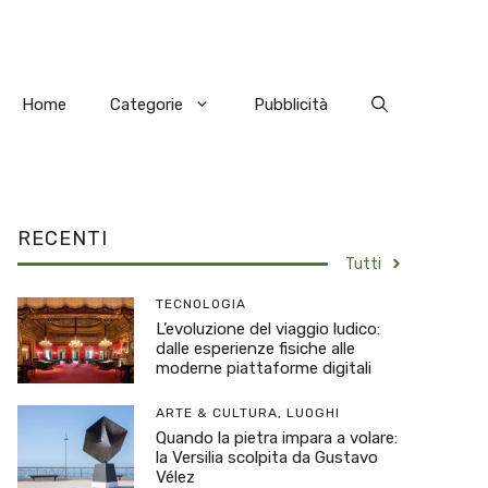
Home
Categorie
Pubblicità
RECENTI
Tutti
TECNOLOGIA
L’evoluzione del viaggio ludico:
dalle esperienze fisiche alle
moderne piattaforme digitali
ARTE & CULTURA
,
LUOGHI
Quando la pietra impara a volare:
la Versilia scolpita da Gustavo
Vélez