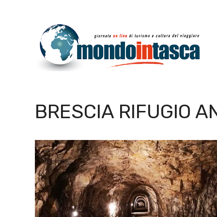
Vai
al
contenuto
BRESCIA RIFUGIO A