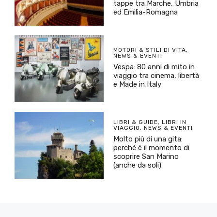
tappe tra Marche, Umbria
ed Emilia-Romagna
MOTORI & STILI DI VITA
,
NEWS & EVENTI
Vespa: 80 anni di mito in
viaggio tra cinema, libertà
e Made in Italy
LIBRI & GUIDE
,
LIBRI IN
VIAGGIO
,
NEWS & EVENTI
Molto più di una gita:
perché è il momento di
scoprire San Marino
(anche da soli)