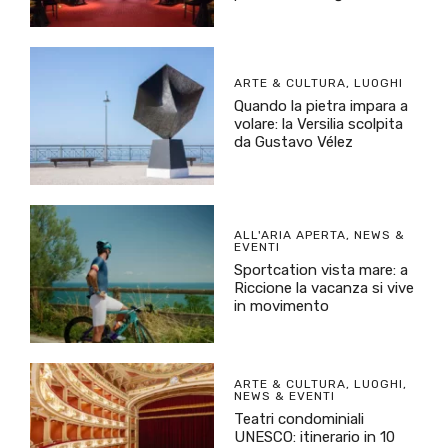
ARTE & CULTURA
,
LUOGHI
Quando la pietra impara a
volare: la Versilia scolpita
da Gustavo Vélez
ALL'ARIA APERTA
,
NEWS &
EVENTI
Sportcation vista mare: a
Riccione la vacanza si vive
in movimento
ARTE & CULTURA
,
LUOGHI
,
NEWS & EVENTI
Teatri condominiali
UNESCO: itinerario in 10