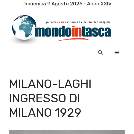
Vai
Domenica 9 Agosto 2026 - Anno XXIV
al
contenuto
Menu
MILANO-LAGHI
INGRESSO DI
MILANO 1929