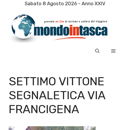
Vai
Sabato 8 Agosto 2026 - Anno XXIV
al
contenuto
Menu
SETTIMO VITTONE
SEGNALETICA VIA
FRANCIGENA