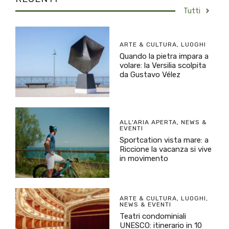
Tutti
ARTE & CULTURA
,
LUOGHI
Quando la pietra impara a
volare: la Versilia scolpita
da Gustavo Vélez
ALL'ARIA APERTA
,
NEWS &
EVENTI
Sportcation vista mare: a
Riccione la vacanza si vive
in movimento
ARTE & CULTURA
,
LUOGHI
,
NEWS & EVENTI
Teatri condominiali
UNESCO: itinerario in 10