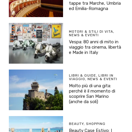
tappe tra Marche, Umbria
ed Emilia-Romagna
MOTORI & STILI DI VITA
,
NEWS & EVENTI
Vespa: 80 anni di mito in
viaggio tra cinema, libertà
e Made in Italy
LIBRI & GUIDE
,
LIBRI IN
VIAGGIO
,
NEWS & EVENTI
Molto più di una gita:
perché è il momento di
scoprire San Marino
(anche da soli)
BEAUTY
,
SHOPPING
Beauty Case Estivo: I