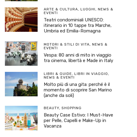
ARTE & CULTURA
,
LUOGHI
,
NEWS &
EVENTI
Teatri condominiali UNESCO:
itinerario in 10 tappe tra Marche,
Umbria ed Emilia-Romagna
MOTORI & STILI DI VITA
,
NEWS &
EVENTI
Vespa: 80 anni di mito in viaggio
tra cinema, libertà e Made in Italy
LIBRI & GUIDE
,
LIBRI IN VIAGGIO
,
NEWS & EVENTI
Molto più di una gita: perché è il
momento di scoprire San Marino
(anche da soli)
BEAUTY
,
SHOPPING
Beauty Case Estivo: I Must-Have
per Pelle, Capelli e Make-Up in
Vacanza