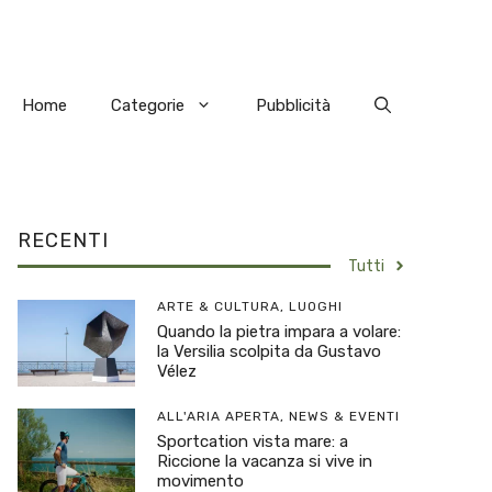
Home
Categorie
Pubblicità
RECENTI
Tutti
ARTE & CULTURA
,
LUOGHI
Quando la pietra impara a volare:
la Versilia scolpita da Gustavo
Vélez
ALL'ARIA APERTA
,
NEWS & EVENTI
Sportcation vista mare: a
Riccione la vacanza si vive in
movimento