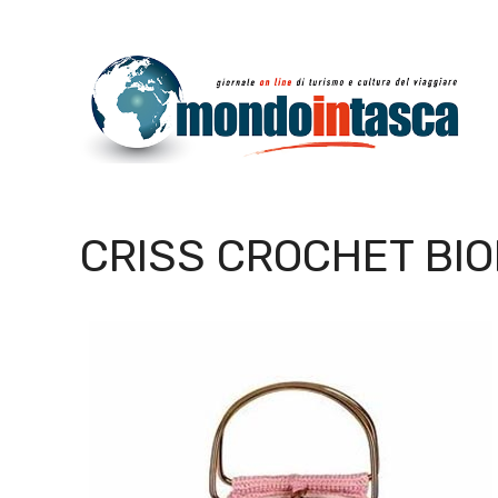
Vai
al
contenuto
CRISS CROCHET BI