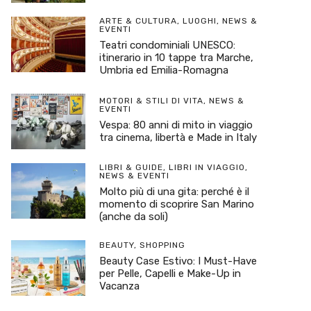
ARTE & CULTURA
,
LUOGHI
,
NEWS &
EVENTI
Teatri condominiali UNESCO:
itinerario in 10 tappe tra Marche,
Umbria ed Emilia-Romagna
MOTORI & STILI DI VITA
,
NEWS &
EVENTI
Vespa: 80 anni di mito in viaggio
tra cinema, libertà e Made in Italy
LIBRI & GUIDE
,
LIBRI IN VIAGGIO
,
NEWS & EVENTI
Molto più di una gita: perché è il
momento di scoprire San Marino
(anche da soli)
BEAUTY
,
SHOPPING
Beauty Case Estivo: I Must-Have
per Pelle, Capelli e Make-Up in
Vacanza