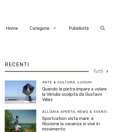
Home
Categorie
Pubblicità
RECENTI
Tutti
ARTE & CULTURA
,
LUOGHI
Quando la pietra impara a volare:
la Versilia scolpita da Gustavo
Vélez
ALL'ARIA APERTA
,
NEWS & EVENTI
Sportcation vista mare: a
Riccione la vacanza si vive in
movimento