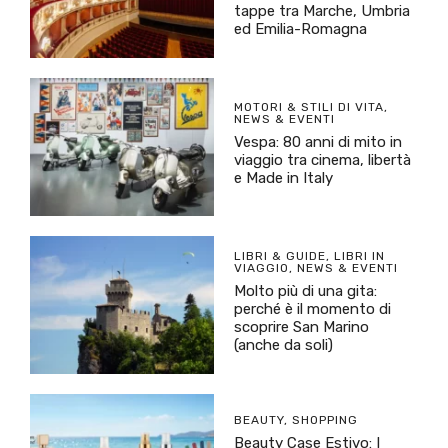
tappe tra Marche, Umbria
ed Emilia-Romagna
MOTORI & STILI DI VITA
,
NEWS & EVENTI
Vespa: 80 anni di mito in
viaggio tra cinema, libertà
e Made in Italy
LIBRI & GUIDE
,
LIBRI IN
VIAGGIO
,
NEWS & EVENTI
Molto più di una gita:
perché è il momento di
scoprire San Marino
(anche da soli)
BEAUTY
,
SHOPPING
Beauty Case Estivo: I