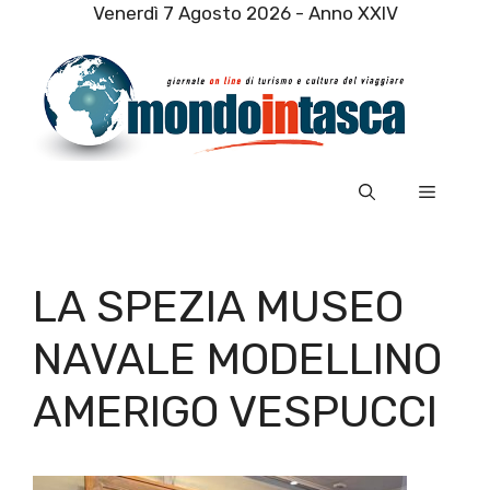
Vai
Venerdì 7 Agosto 2026 - Anno XXIV
al
contenuto
Menu
LA SPEZIA MUSEO
NAVALE MODELLINO
AMERIGO VESPUCCI