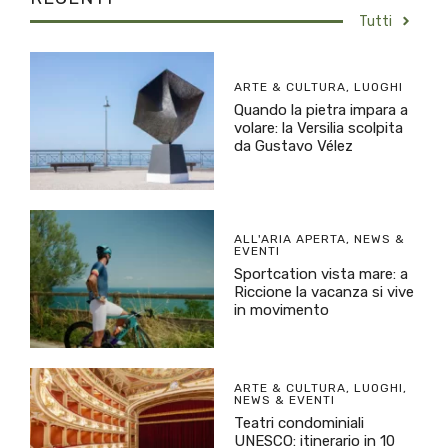
Tutti
ARTE & CULTURA
,
LUOGHI
Quando la pietra impara a
volare: la Versilia scolpita
da Gustavo Vélez
ALL'ARIA APERTA
,
NEWS &
EVENTI
Sportcation vista mare: a
Riccione la vacanza si vive
in movimento
ARTE & CULTURA
,
LUOGHI
,
NEWS & EVENTI
Teatri condominiali
UNESCO: itinerario in 10