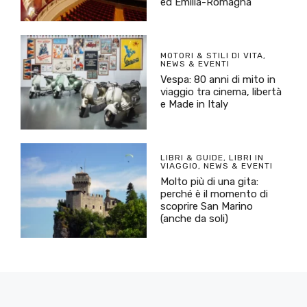
ed Emilia-Romagna
MOTORI & STILI DI VITA
,
NEWS & EVENTI
Vespa: 80 anni di mito in
viaggio tra cinema, libertà
e Made in Italy
LIBRI & GUIDE
,
LIBRI IN
VIAGGIO
,
NEWS & EVENTI
Molto più di una gita:
perché è il momento di
scoprire San Marino
(anche da soli)