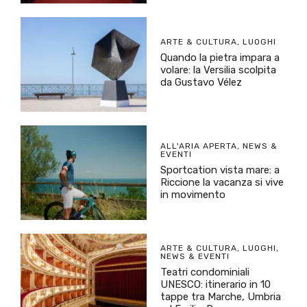
ARTE & CULTURA
,
LUOGHI
Quando la pietra impara a
volare: la Versilia scolpita
da Gustavo Vélez
ALL'ARIA APERTA
,
NEWS &
EVENTI
Sportcation vista mare: a
Riccione la vacanza si vive
in movimento
ARTE & CULTURA
,
LUOGHI
,
NEWS & EVENTI
Teatri condominiali
UNESCO: itinerario in 10
tappe tra Marche, Umbria