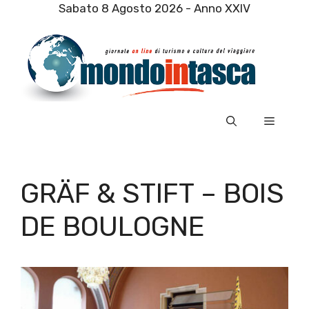
Vai
Sabato 8 Agosto 2026 - Anno XXIV
al
contenuto
Menu
GRÄF & STIFT – BOIS
DE BOULOGNE