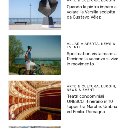
ARTE & CULTURA
,
LUOGHI
Quando la pietra impara a
volare: la Versilia scolpita
da Gustavo Vélez
ALL'ARIA APERTA
,
NEWS &
EVENTI
Sportcation vista mare: a
Riccione la vacanza si vive
in movimento
ARTE & CULTURA
,
LUOGHI
,
NEWS & EVENTI
Teatri condominiali
UNESCO: itinerario in 10
tappe tra Marche, Umbria
ed Emilia-Romagna