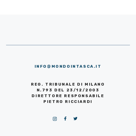
INFO@MONDOINTASCA.IT
REG. TRIBUNALE DI MILANO
N.793 DEL 23/12/2003
DIRETTORE RESPONSABILE
PIETRO RICCIARDI