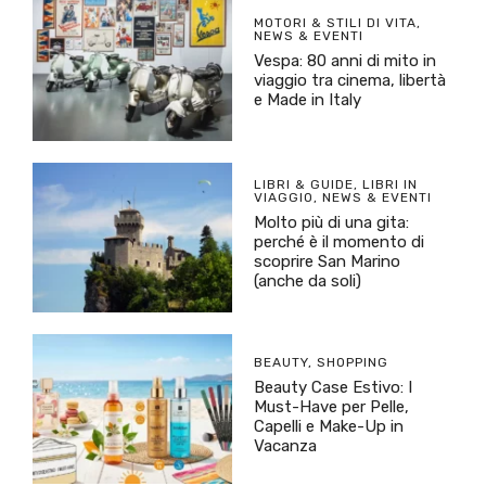
MOTORI & STILI DI VITA
,
NEWS & EVENTI
Vespa: 80 anni di mito in
viaggio tra cinema, libertà
e Made in Italy
LIBRI & GUIDE
,
LIBRI IN
VIAGGIO
,
NEWS & EVENTI
Molto più di una gita:
perché è il momento di
scoprire San Marino
(anche da soli)
BEAUTY
,
SHOPPING
Beauty Case Estivo: I
Must-Have per Pelle,
Capelli e Make-Up in
Vacanza