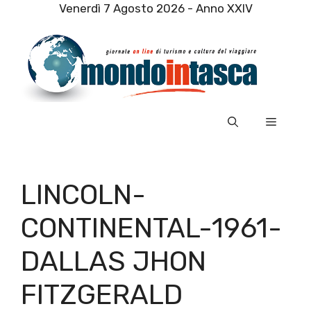
Vai
Venerdì 7 Agosto 2026 - Anno XXIV
al
contenuto
Menu
LINCOLN-
CONTINENTAL-1961-
DALLAS JHON
FITZGERALD