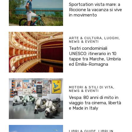
Sportcation vista mare: a
Riccione la vacanza si vive
in movimento
ARTE & CULTURA
,
LUOGHI
,
NEWS & EVENTI
Teatri condominiali
UNESCO: itinerario in 10
tappe tra Marche, Umbria
ed Emilia-Romagna
MOTORI & STILI DI VITA
,
NEWS & EVENTI
Vespa: 80 anni di mito in
viaggio tra cinema, libertà
e Made in Italy
LIBRI & GUIDE
,
LIBRI IN