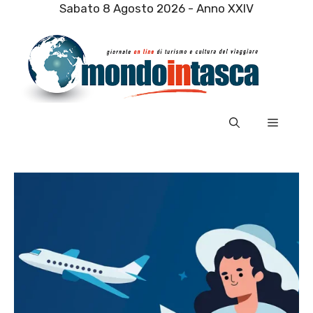
Vai
Sabato 8 Agosto 2026 - Anno XXIV
al
contenuto
Menu