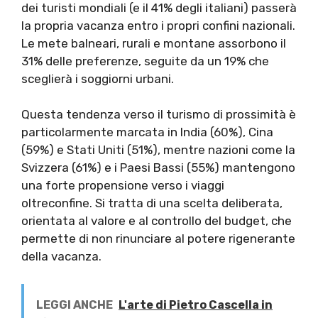
dei turisti mondiali (e il 41% degli italiani) passerà
la propria vacanza entro i propri confini nazionali.
Le mete balneari, rurali e montane assorbono il
31% delle preferenze, seguite da un 19% che
sceglierà i soggiorni urbani.
Questa tendenza verso il turismo di prossimità è
particolarmente marcata in India (60%), Cina
(59%) e Stati Uniti (51%), mentre nazioni come la
Svizzera (61%) e i Paesi Bassi (55%) mantengono
una forte propensione verso i viaggi
oltreconfine. Si tratta di una scelta deliberata,
orientata al valore e al controllo del budget, che
permette di non rinunciare al potere rigenerante
della vacanza.
LEGGI ANCHE
L'arte di Pietro Cascella in