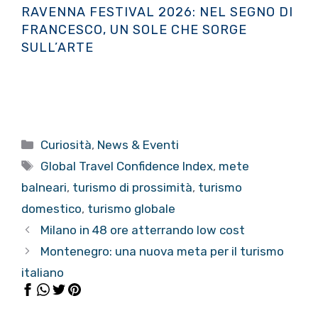
RAVENNA FESTIVAL 2026: NEL SEGNO DI
FRANCESCO, UN SOLE CHE SORGE
SULL’ARTE
Categorie
Curiosità
,
News & Eventi
Tag
Global Travel Confidence Index
,
mete
balneari
,
turismo di prossimità
,
turismo
domestico
,
turismo globale
Milano in 48 ore atterrando low cost
Montenegro: una nuova meta per il turismo
italiano