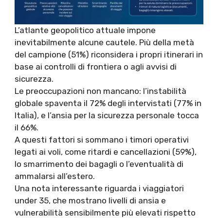
L’atlante geopolitico attuale impone
inevitabilmente alcune cautele. Più della metà
del campione (51%) riconsidera i propri itinerari in
base ai controlli di frontiera o agli avvisi di
sicurezza.
Le preoccupazioni non mancano: l’instabilità
globale spaventa il 72% degli intervistati (77% in
Italia), e l’ansia per la sicurezza personale tocca
il 66%.
A questi fattori si sommano i timori operativi
legati ai voli, come ritardi e cancellazioni (59%),
lo smarrimento dei bagagli o l’eventualità di
ammalarsi all’estero.
Una nota interessante riguarda i viaggiatori
under 35, che mostrano livelli di ansia e
vulnerabilità sensibilmente più elevati rispetto