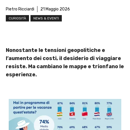
Pietro Ricciardi
21 Maggio 2026
CURIOSITÀ
NEWS & EVENTI
Nonostante le tensioni geopolitiche e
l’aumento dei costi, il desiderio di viaggiare
resiste. Ma cambiano le mappe e trionfano le
esperienze.