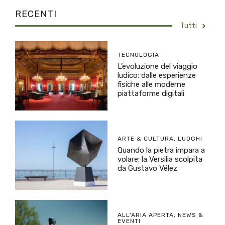
RECENTI
Tutti
TECNOLOGIA
L’evoluzione del viaggio
ludico: dalle esperienze
fisiche alle moderne
piattaforme digitali
ARTE & CULTURA
,
LUOGHI
Quando la pietra impara a
volare: la Versilia scolpita
da Gustavo Vélez
ALL'ARIA APERTA
,
NEWS &
EVENTI