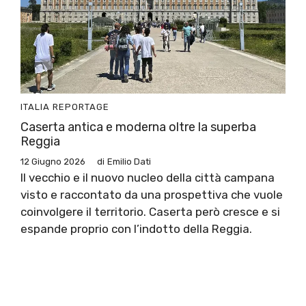
ITALIA
REPORTAGE
Caserta antica e moderna oltre la superba
Reggia
12 Giugno 2026
di
Emilio Dati
Il vecchio e il nuovo nucleo della città campana
visto e raccontato da una prospettiva che vuole
coinvolgere il territorio. Caserta però cresce e si
espande proprio con l’indotto della Reggia.