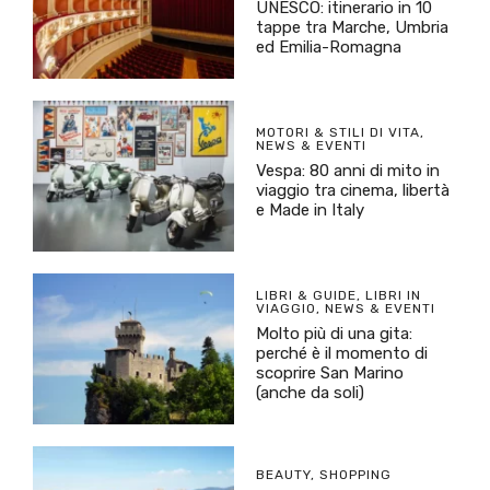
UNESCO: itinerario in 10
tappe tra Marche, Umbria
ed Emilia-Romagna
MOTORI & STILI DI VITA
,
NEWS & EVENTI
Vespa: 80 anni di mito in
viaggio tra cinema, libertà
e Made in Italy
LIBRI & GUIDE
,
LIBRI IN
VIAGGIO
,
NEWS & EVENTI
Molto più di una gita:
perché è il momento di
scoprire San Marino
(anche da soli)
BEAUTY
,
SHOPPING