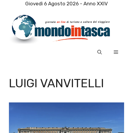
Vai
Giovedì 6 Agosto 2026 - Anno XXIV
al
contenuto
Menu
LUIGI VANVITELLI