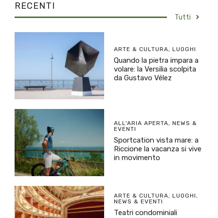
RECENTI
Tutti
ARTE & CULTURA
,
LUOGHI
Quando la pietra impara a
volare: la Versilia scolpita
da Gustavo Vélez
ALL'ARIA APERTA
,
NEWS &
EVENTI
Sportcation vista mare: a
Riccione la vacanza si vive
in movimento
ARTE & CULTURA
,
LUOGHI
,
NEWS & EVENTI
Teatri condominiali