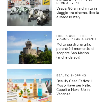
NEWS & EVENTI
Vespa: 80 anni di mito in
viaggio tra cinema, libertà
e Made in Italy
LIBRI & GUIDE
,
LIBRI IN
VIAGGIO
,
NEWS & EVENTI
Molto più di una gita:
perché è il momento di
scoprire San Marino
(anche da soli)
BEAUTY
,
SHOPPING
Beauty Case Estivo: I
Must-Have per Pelle,
Capelli e Make-Up in
Vacanza