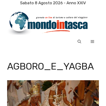
Vai
Sabato 8 Agosto 2026 - Anno XXIV
al
contenuto
Menu
AGBORO_E_YAGBA