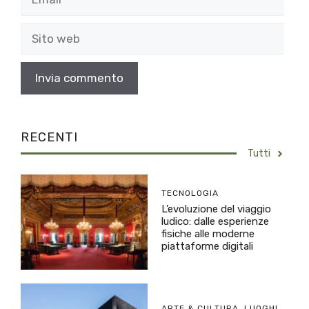
Sito
web
RECENTI
Tutti
TECNOLOGIA
L’evoluzione del viaggio
ludico: dalle esperienze
fisiche alle moderne
piattaforme digitali
ARTE & CULTURA
,
LUOGHI