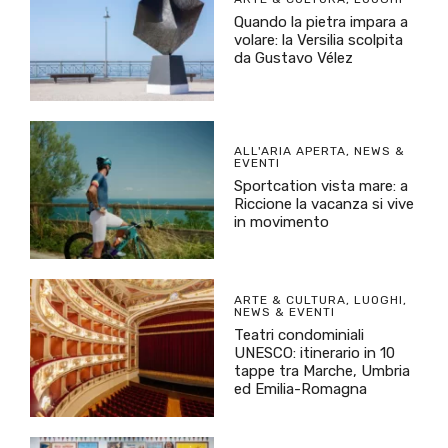
Quando la pietra impara a
volare: la Versilia scolpita
da Gustavo Vélez
ALL'ARIA APERTA
,
NEWS &
EVENTI
Sportcation vista mare: a
Riccione la vacanza si vive
in movimento
ARTE & CULTURA
,
LUOGHI
,
NEWS & EVENTI
Teatri condominiali
UNESCO: itinerario in 10
tappe tra Marche, Umbria
ed Emilia-Romagna