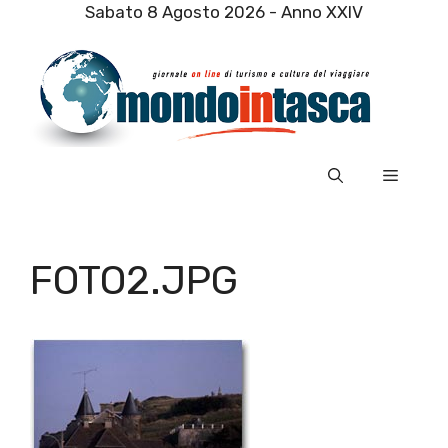
Vai
Sabato 8 Agosto 2026 - Anno XXIV
al
contenuto
Menu
FOTO2.JPG