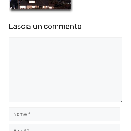
Lascia un commento
Commento
Nome
Email