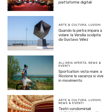
piattaforme digitali
ARTE & CULTURA
,
LUOGHI
Quando la pietra impara a
volare: la Versilia scolpita
da Gustavo Vélez
ALL'ARIA APERTA
,
NEWS &
EVENTI
Sportcation vista mare: a
Riccione la vacanza si vive
in movimento
ARTE & CULTURA
,
LUOGHI
,
NEWS & EVENTI
Teatri condominiali