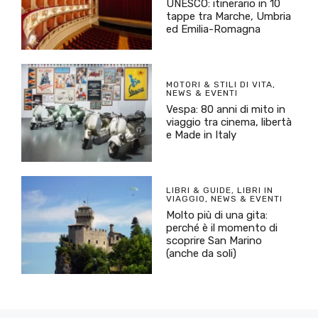
UNESCO: itinerario in 10
tappe tra Marche, Umbria
ed Emilia-Romagna
MOTORI & STILI DI VITA
,
NEWS & EVENTI
Vespa: 80 anni di mito in
viaggio tra cinema, libertà
e Made in Italy
LIBRI & GUIDE
,
LIBRI IN
VIAGGIO
,
NEWS & EVENTI
Molto più di una gita:
perché è il momento di
scoprire San Marino
(anche da soli)