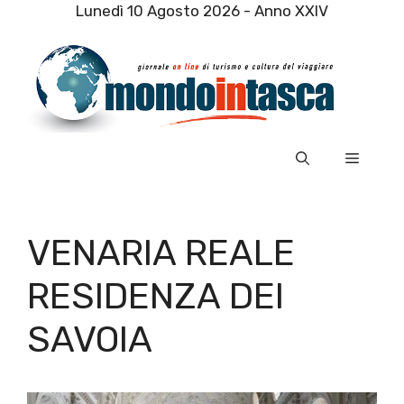
Vai
Lunedì 10 Agosto 2026 - Anno XXIV
al
contenuto
Menu
VENARIA REALE
RESIDENZA DEI
SAVOIA