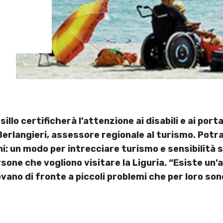
ssillo certificherà l’attenzione ai disabili e ai por
erlangieri, assessore regionale al turismo. Potra
: un modo per intrecciare turismo e sensibilità so
rsone che vogliono visitare la Liguria. “Esiste un’
ovano di fronte a piccoli problemi che per loro so