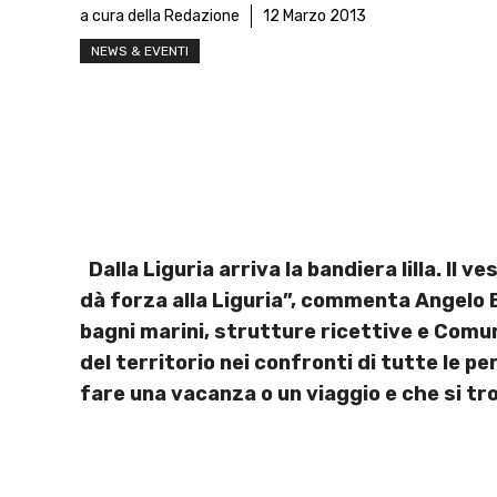
a cura della Redazione
12 Marzo 2013
NEWS & EVENTI
Dalla Liguria arriva la bandiera lilla. Il ve
dà forza alla Liguria”, commenta Angelo B
bagni marini, strutture ricettive e Comuni
del territorio nei confronti di tutte le pe
fare una vacanza o un viaggio e che si tr