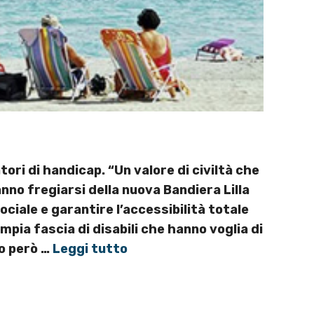
tatori di handicap. “Un valore di civiltà che
nno fregiarsi della nuova Bandiera Lilla
ciale e garantire l’accessibilità totale
ampia fascia di disabili che hanno voglia di
no però …
Leggi tutto