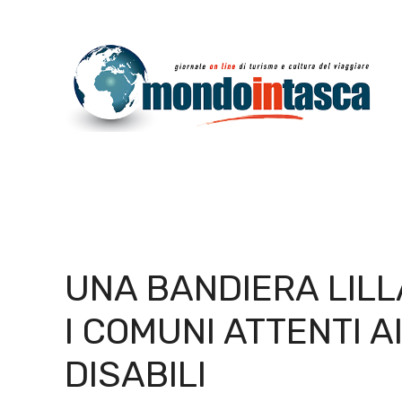
Vai
al
contenuto
UNA BANDIERA LILL
I COMUNI ATTENTI A
DISABILI