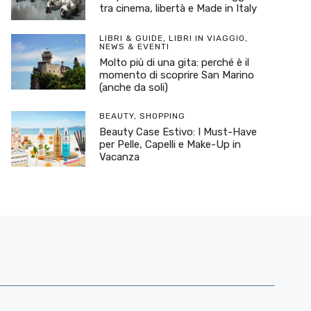
tra cinema, libertà e Made in Italy
LIBRI & GUIDE
,
LIBRI IN VIAGGIO
,
NEWS & EVENTI
Molto più di una gita: perché è il
momento di scoprire San Marino
(anche da soli)
BEAUTY
,
SHOPPING
Beauty Case Estivo: I Must-Have
per Pelle, Capelli e Make-Up in
Vacanza