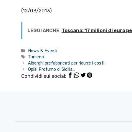
(12/03/2013)
LEGGI ANCHE
Toscana: 17 milioni di euro p
Categorie
News & Eventi
Tag
Turismo
Alberghi prefabbricati per ridurre i costi
Oplà! Profumo di Sicilia…
Condividi sui social: