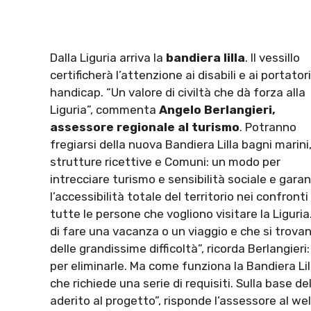
Dalla Liguria arriva la
bandiera lilla
. Il vessillo
certificherà l’attenzione ai disabili e ai portatori
handicap. “Un valore di civiltà che dà forza alla
Liguria”, commenta
Angelo Berlangieri,
assessore regionale al turismo
. Potranno
fregiarsi della nuova Bandiera Lilla bagni marini
strutture ricettive e Comuni: un modo per
intrecciare turismo e sensibilità sociale e garan
l’accessibilità totale del territorio nei confronti 
tutte le persone che vogliono visitare la Liguria
di fare una vacanza o un viaggio e che si trovan
delle grandissime difficoltà”, ricorda Berlangier
per eliminarle. Ma come funziona la Bandiera Li
che richiede una serie di requisiti. Sulla base 
aderito al progetto”, risponde l’assessore al w