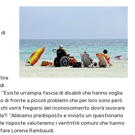
 di
,
tire
di
. “Esiste un’ampia fascia di disabili che hanno voglia
o di fronte a piccoli problemi che per loro sono però
i: chi vorrà fregiarsi del riconoscimento dovrà lavorare
lla?: “Abbiamo predisposto e inviato un questionario
delle risposte valuteremo i ventritrè comuni che hanno
elfare Lorena Rambaudi.