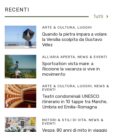
RECENTI
Tutti
ARTE & CULTURA
,
LUOGHI
Quando la pietra impara a volare:
la Versilia scolpita da Gustavo
Vélez
ALL'ARIA APERTA
,
NEWS & EVENTI
Sportcation vista mare: a
Riccione la vacanza si vive in
movimento
ARTE & CULTURA
,
LUOGHI
,
NEWS &
EVENTI
Teatri condominiali UNESCO:
itinerario in 10 tappe tra Marche,
Umbria ed Emilia-Romagna
MOTORI & STILI DI VITA
,
NEWS &
EVENTI
Vespa: 80 anni di mito in viaggio