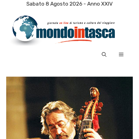
Vai
Sabato 8 Agosto 2026 - Anno XXIV
al
contenuto
Menu