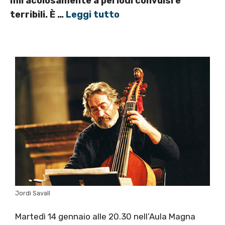
miracolosamente a periodi convulsi e
terribili. È …
Leggi tutto
Jordi Savall
Martedì 14 gennaio alle 20.30 nell’Aula Magna