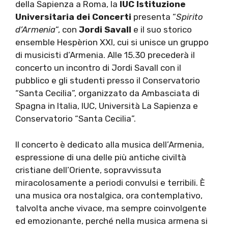
della Sapienza a Roma, la
IUC Istituzione
Universitaria dei Concerti
presenta “
Spirito
d’Armenia
“, con
Jordi Savall
e il suo storico
ensemble Hespèrion XXI, cui si unisce un gruppo
di musicisti d’Armenia. Alle 15.30 precederà il
concerto un incontro di Jordi Savall con il
pubblico e gli studenti presso il Conservatorio
“Santa Cecilia”, organizzato da Ambasciata di
Spagna in Italia, IUC, Università La Sapienza e
Conservatorio “Santa Cecilia”.
Il concerto è dedicato alla musica dell’Armenia,
espressione di una delle più antiche civiltà
cristiane dell’Oriente, sopravvissuta
miracolosamente a periodi convulsi e terribili. È
una musica ora nostalgica, ora contemplativo,
talvolta anche vivace, ma sempre coinvolgente
ed emozionante, perché nella musica armena si