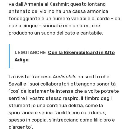
va dall’Armenia al Kashmir: questo lontano
antenato del violino ha una cassa armonica
tondeggiante e un numero variabile di corde – da
due a cinque – suonate con un arco, che
producono un suono delicato e cantabile.
LEGGI ANCHE
Con la Bikemobilcard in Alto
Adige
La rivista francese
Audiophile
ha scritto che
Savall e i suoi collaboratori ottengono sonorità
“così delicatamente intense che a volte potrete
sentire il vostro stesso respiro. Il timbro degli
strumenti è una continua delizia, come la
spontanea e serica facilità con cui i duduk,
spesso in coppia, s’intrecciano come fili d’oro e
d’argento”.