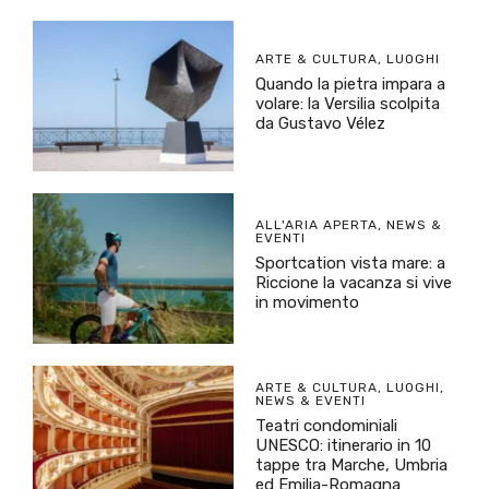
ARTE & CULTURA
,
LUOGHI
Quando la pietra impara a
volare: la Versilia scolpita
da Gustavo Vélez
ALL'ARIA APERTA
,
NEWS &
EVENTI
Sportcation vista mare: a
Riccione la vacanza si vive
in movimento
ARTE & CULTURA
,
LUOGHI
,
NEWS & EVENTI
Teatri condominiali
UNESCO: itinerario in 10
tappe tra Marche, Umbria
ed Emilia-Romagna