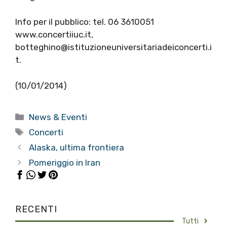
Info per il pubblico: tel. 06 3610051
www.concertiiuc.it,
botteghino@istituzioneuniversitariadeiconcerti.i
t.
(10/01/2014)
Categorie
News & Eventi
Tag
Concerti
Alaska, ultima frontiera
Pomeriggio in Iran
RECENTI
Tutti