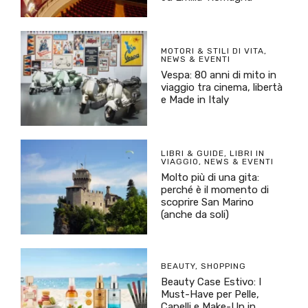
MOTORI & STILI DI VITA
,
NEWS & EVENTI
Vespa: 80 anni di mito in
viaggio tra cinema, libertà
e Made in Italy
LIBRI & GUIDE
,
LIBRI IN
VIAGGIO
,
NEWS & EVENTI
Molto più di una gita:
perché è il momento di
scoprire San Marino
(anche da soli)
BEAUTY
,
SHOPPING
Beauty Case Estivo: I
Must-Have per Pelle,
Capelli e Make-Up in