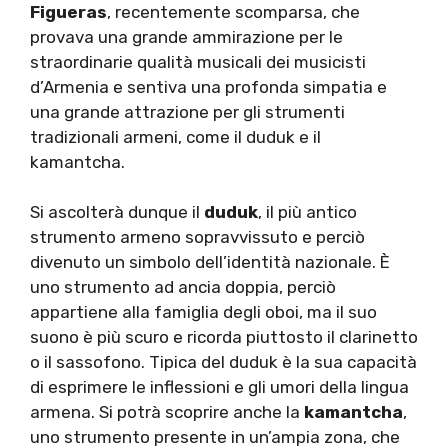
Figueras
, recentemente scomparsa, che
provava una grande ammirazione per le
straordinarie qualità musicali dei musicisti
d’Armenia e sentiva una profonda simpatia e
una grande attrazione per gli strumenti
tradizionali armeni, come il duduk e il
kamantcha.
Si ascolterà dunque il
duduk
, il più antico
strumento armeno sopravvissuto e perciò
divenuto un simbolo dell’identità nazionale. È
uno strumento ad ancia doppia, perciò
appartiene alla famiglia degli oboi, ma il suo
suono è più scuro e ricorda piuttosto il clarinetto
o il sassofono. Tipica del duduk è la sua capacità
di esprimere le inflessioni e gli umori della lingua
armena. Si potrà scoprire anche la
kamantcha
,
uno strumento presente in un’ampia zona, che