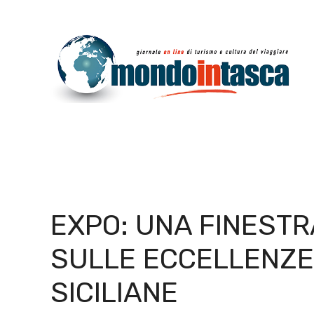
Vai
al
contenuto
EXPO: UNA FINESTR
SULLE ECCELLENZE
SICILIANE