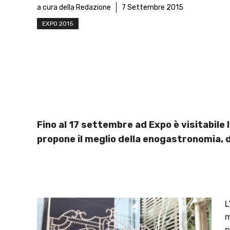
a cura della Redazione
7 Settembre 2015
EXPO 2015
Fino al 17 settembre ad Expo è visitabile 
propone il meglio della enogastronomia, de
L
m
p