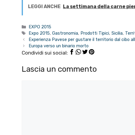
LEGGI ANCHE
La settimana della carne pi
Categorie
EXPO 2015
Tag
Expo 2015
,
Gastronomia
,
Prodotti Tipici
,
Sicilia
,
Terri
Experienza Pavese per gustare il territorio dal cibo all
Europa verso un binario morto
Condividi sui social:
Lascia un commento
Commento