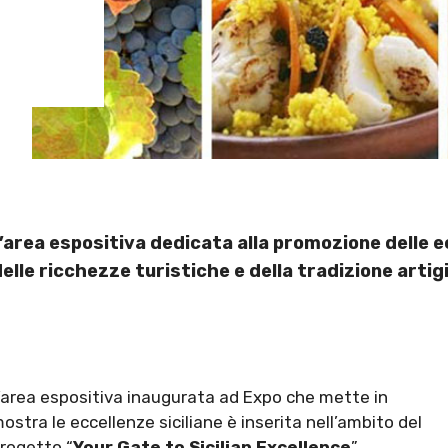
l’area espositiva dedicata alla promozione delle e
lle ricchezze turistiche e della tradizione artigi
’area espositiva inaugurata ad Expo che mette in
ostra le eccellenze siciliane è inserita nell’ambito del
rogetto “
Your Gate to Sicilian Excellence
”