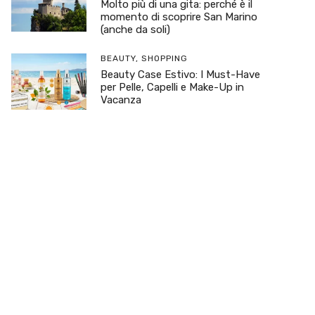
Molto più di una gita: perché è il
momento di scoprire San Marino
(anche da soli)
BEAUTY
,
SHOPPING
Beauty Case Estivo: I Must-Have
per Pelle, Capelli e Make-Up in
Vacanza