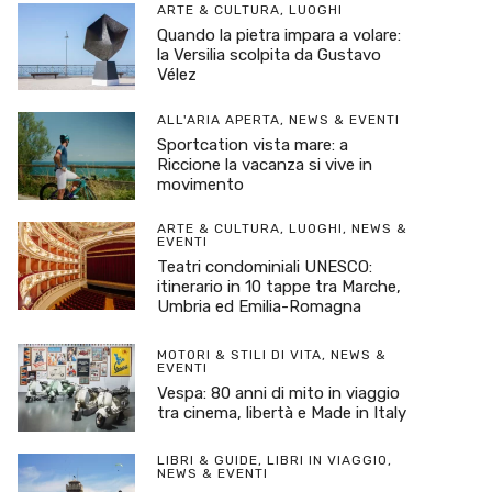
ARTE & CULTURA
,
LUOGHI
Quando la pietra impara a volare:
la Versilia scolpita da Gustavo
Vélez
ALL'ARIA APERTA
,
NEWS & EVENTI
Sportcation vista mare: a
Riccione la vacanza si vive in
movimento
ARTE & CULTURA
,
LUOGHI
,
NEWS &
EVENTI
Teatri condominiali UNESCO:
itinerario in 10 tappe tra Marche,
Umbria ed Emilia-Romagna
MOTORI & STILI DI VITA
,
NEWS &
EVENTI
Vespa: 80 anni di mito in viaggio
tra cinema, libertà e Made in Italy
LIBRI & GUIDE
,
LIBRI IN VIAGGIO
,
NEWS & EVENTI