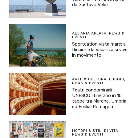
da Gustavo Vélez
ALL'ARIA APERTA
,
NEWS &
EVENTI
Sportcation vista mare: a
Riccione la vacanza si vive
in movimento
ARTE & CULTURA
,
LUOGHI
,
NEWS & EVENTI
Teatri condominiali
UNESCO: itinerario in 10
tappe tra Marche, Umbria
ed Emilia-Romagna
MOTORI & STILI DI VITA
,
NEWS & EVENTI