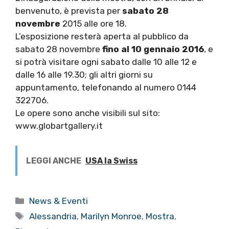
benvenuto, è prevista per
sabato 28
novembre
2015 alle ore 18.
L’esposizione resterà aperta al pubblico da
sabato 28 novembre
fino al 10 gennaio 2016
, e
si potrà visitare ogni sabato dalle 10 alle 12 e
dalle 16 alle 19.30; gli altri giorni su
appuntamento, telefonando al numero 0144
322706.
Le opere sono anche visibili sul sito:
www.globartgallery.it
LEGGI ANCHE
USA la Swiss
Categorie
News & Eventi
Tag
Alessandria
,
Marilyn Monroe
,
Mostra
,