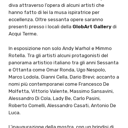
diva attraverso l’opera di alcuni artisti che
hanno fatto di lei la musa ispiratrice per
eccellenza. Oltre sessanta opere saranno
presenti presso i locali della
GlobArt Gallery
di
Acqui Terme.
In esposizione non solo Andy Warhol e Mimmo
Rotella. Tra gli artisti alcuni protagonisti del
panorama artistico italiano tra gli anni Sessanta
e Ottanta come Omar Ronda, Ugo Nespolo,
Marco Lodola, Gianni Cella, Dario Brevi; accanto a
nomi più contemporanei come Francesco De
Molfetta, Vittorio Valente, Massimo Sansavini,
Alessandro Di Cola, Lady Be, Carlo Pasini,
Roberto Comelli, Alessandro Casati, Antonio De
Luca.
L’inaugurazione della mostra, con un brindisi di