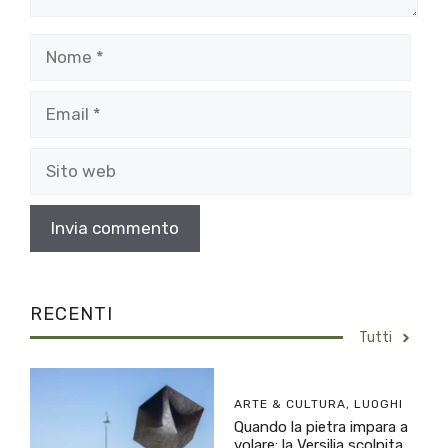
Nome
Email
Sito
web
RECENTI
Tutti
ARTE & CULTURA
,
LUOGHI
Quando la pietra impara a
volare: la Versilia scolpita