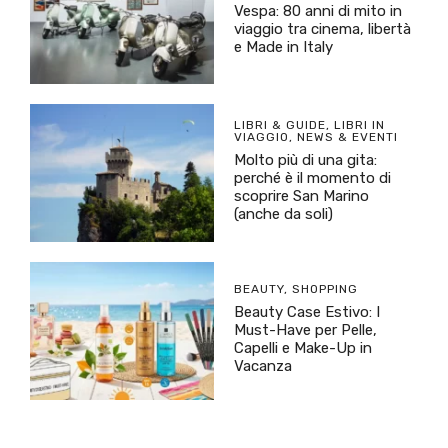
Vespa: 80 anni di mito in
viaggio tra cinema, libertà
e Made in Italy
LIBRI & GUIDE
,
LIBRI IN
VIAGGIO
,
NEWS & EVENTI
Molto più di una gita:
perché è il momento di
scoprire San Marino
(anche da soli)
BEAUTY
,
SHOPPING
Beauty Case Estivo: I
Must-Have per Pelle,
Capelli e Make-Up in
Vacanza