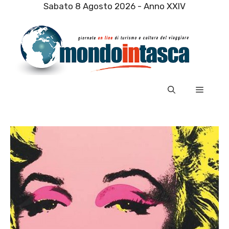
Vai
Sabato 8 Agosto 2026 - Anno XXIV
al
contenuto
Menu