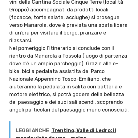
vini della Cantina Sociale Cinque Terre (località
Groppo) accompagnati da prodotti locali
(focacce, torte salate, acciughe) si prosegue
verso Manarola, dove è prevista una sosta libera
di un’ora per visitare il borgo, pranzare e
rilassarsi.
Nel pomeriggio l’itinerario si conclude con il
rientro da Manarola a Fossola (luogo di partenza
dove c’è un ampio parcheggio). Grazie alle e-
bike, bici a pedalata assistita del Parco
Nazionale Appennino Tosco-Emiliano, che
aiuteranno la pedalata in salita con batteria e
motore elettrico, si potrà godere della bellezza
del paesaggio e dei suoi sali scendi, scoprendo
angoli particolari del paesaggio meno conosciuti.
LEGGI ANCHE
Trentino, Valle di Ledro: il