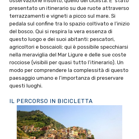
osservazione insolito, quello del ciclista. E’ stato
presentato un itinerario su due ruote attraverso
terrazzamenti e vigneti a picco sul mare. Si
pedala sul confine tra lo spazio coltivato e l’inizio
del bosco. Qui si respira la vera essenza di
questo luogo e dei suoi abitanti: pescatori,
agricoltori e boscaioli; qui è possibile specchiarsi
nella meraviglia del Mar Ligure e delle sue coste
rocciose (visibili per quasi tutto l’itinerario). Un
modo per comprendere la complessità di questo
paesaggio umano e l’importanza di preservare
questi luoghi.
IL PERCORSO IN BICICLETTA