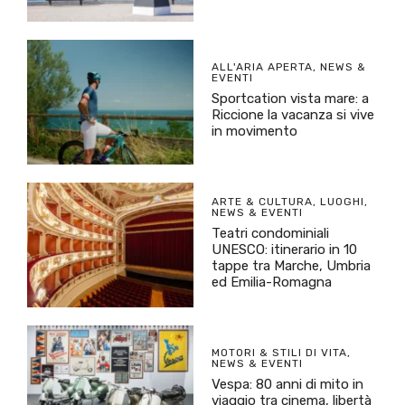
ALL'ARIA APERTA
,
NEWS &
EVENTI
Sportcation vista mare: a
Riccione la vacanza si vive
in movimento
ARTE & CULTURA
,
LUOGHI
,
NEWS & EVENTI
Teatri condominiali
UNESCO: itinerario in 10
tappe tra Marche, Umbria
ed Emilia-Romagna
MOTORI & STILI DI VITA
,
NEWS & EVENTI
Vespa: 80 anni di mito in
viaggio tra cinema, libertà