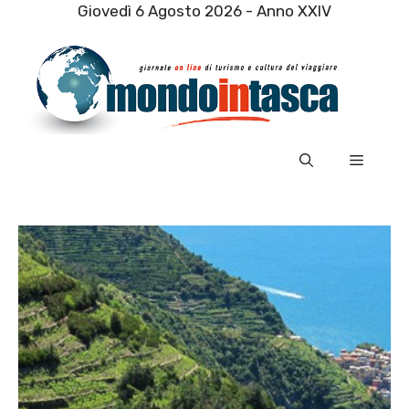
Vai
Giovedì 6 Agosto 2026 - Anno XXIV
al
contenuto
Menu