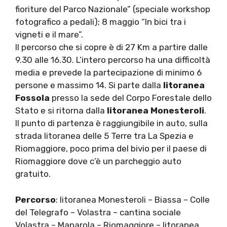
fioriture del Parco Nazionale” (speciale workshop
fotografico a pedali); 8 maggio “In bici tra i
vigneti e il mare”.
Il percorso che si copre è di 27 Km a partire dalle
9.30 alle 16.30. L’intero percorso ha una difficoltà
media e prevede la partecipazione di minimo 6
persone e massimo 14. Si parte dalla
litoranea
Fossola
presso la sede del Corpo Forestale dello
Stato e si ritorna dalla
litoranea Monesteroli
.
Il punto di partenza è raggiungibile in auto, sulla
strada litoranea delle 5 Terre tra La Spezia e
Riomaggiore, poco prima del bivio per il paese di
Riomaggiore dove c’è un parcheggio auto
gratuito.
Percorso
: litoranea Monesteroli – Biassa – Colle
del Telegrafo – Volastra – cantina sociale
Volastra – Manarola – Riomaggiore – litoranea