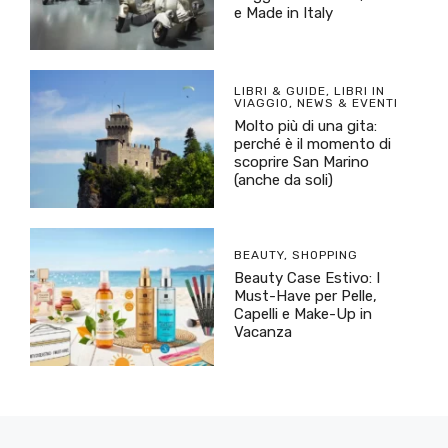
e Made in Italy
LIBRI & GUIDE
,
LIBRI IN
VIAGGIO
,
NEWS & EVENTI
Molto più di una gita:
perché è il momento di
scoprire San Marino
(anche da soli)
BEAUTY
,
SHOPPING
Beauty Case Estivo: I
Must-Have per Pelle,
Capelli e Make-Up in
Vacanza