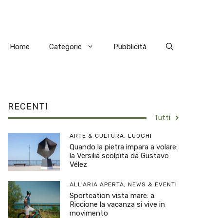
Home
Categorie
Pubblicità
RECENTI
Tutti
ARTE & CULTURA
,
LUOGHI
Quando la pietra impara a volare:
la Versilia scolpita da Gustavo
Vélez
ALL'ARIA APERTA
,
NEWS & EVENTI
Sportcation vista mare: a
Riccione la vacanza si vive in
movimento