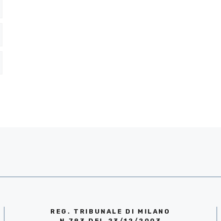
REG. TRIBUNALE DI MILANO
N.793 DEL 23/12/2003