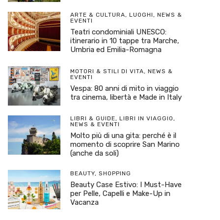
ARTE & CULTURA
,
LUOGHI
,
NEWS &
EVENTI
Teatri condominiali UNESCO:
itinerario in 10 tappe tra Marche,
Umbria ed Emilia-Romagna
MOTORI & STILI DI VITA
,
NEWS &
EVENTI
Vespa: 80 anni di mito in viaggio
tra cinema, libertà e Made in Italy
LIBRI & GUIDE
,
LIBRI IN VIAGGIO
,
NEWS & EVENTI
Molto più di una gita: perché è il
momento di scoprire San Marino
(anche da soli)
BEAUTY
,
SHOPPING
Beauty Case Estivo: I Must-Have
per Pelle, Capelli e Make-Up in
Vacanza