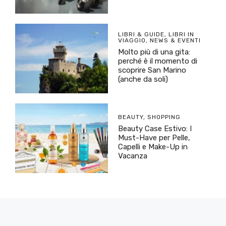
LIBRI & GUIDE
,
LIBRI IN
VIAGGIO
,
NEWS & EVENTI
Molto più di una gita:
perché è il momento di
scoprire San Marino
(anche da soli)
BEAUTY
,
SHOPPING
Beauty Case Estivo: I
Must-Have per Pelle,
Capelli e Make-Up in
Vacanza