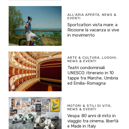
ALL'ARIA APERTA
,
NEWS &
EVENTI
Sportcation vista mare: a
Riccione la vacanza si vive
in movimento
ARTE & CULTURA
,
LUOGHI
,
NEWS & EVENTI
Teatri condominiali
UNESCO: itinerario in 10
tappe tra Marche, Umbria
ed Emilia-Romagna
MOTORI & STILI DI VITA
,
NEWS & EVENTI
Vespa: 80 anni di mito in
viaggio tra cinema, libertà
e Made in Italy