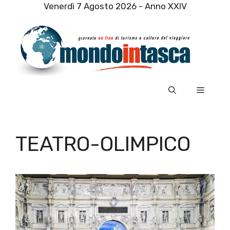
Vai
Venerdì 7 Agosto 2026 - Anno XXIV
al
contenuto
Menu
TEATRO-OLIMPICO