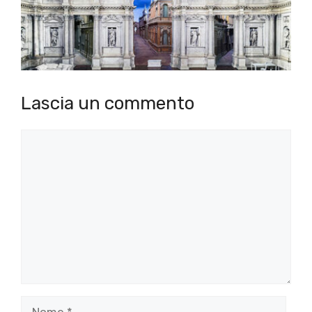
Lascia un commento
Commento
Nome