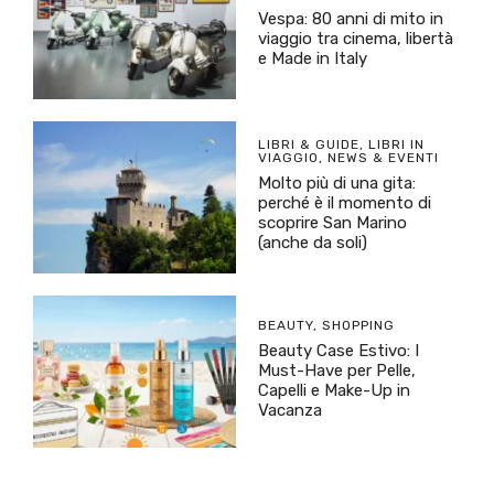
Vespa: 80 anni di mito in
viaggio tra cinema, libertà
e Made in Italy
LIBRI & GUIDE
,
LIBRI IN
VIAGGIO
,
NEWS & EVENTI
Molto più di una gita:
perché è il momento di
scoprire San Marino
(anche da soli)
BEAUTY
,
SHOPPING
Beauty Case Estivo: I
Must-Have per Pelle,
Capelli e Make-Up in
Vacanza