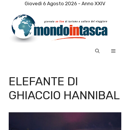
Vai
Giovedì 6 Agosto 2026 - Anno XXIV
al
contenuto
Menu
ELEFANTE DI
GHIACCIO HANNIBAL