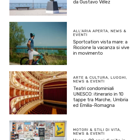
da Gustavo Vélez
ALL'ARIA APERTA
,
NEWS &
EVENTI
Sportcation vista mare: a
Riccione la vacanza si vive
in movimento
ARTE & CULTURA
,
LUOGHI
,
NEWS & EVENTI
Teatri condominiali
UNESCO: itinerario in 10
tappe tra Marche, Umbria
ed Emilia-Romagna
MOTORI & STILI DI VITA
,
NEWS & EVENTI