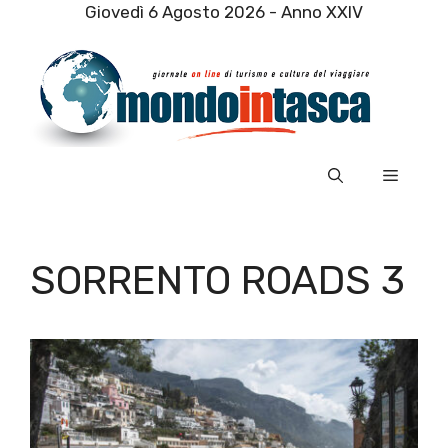
Vai
Giovedì 6 Agosto 2026 - Anno XXIV
al
contenuto
Menu
SORRENTO ROADS 3