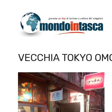
Vai
al
contenuto
VECCHIA TOKYO OM