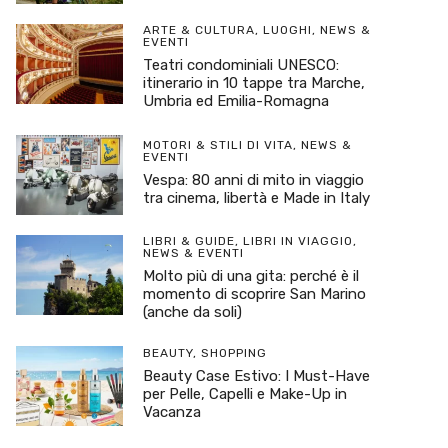
ARTE & CULTURA
,
LUOGHI
,
NEWS &
EVENTI
Teatri condominiali UNESCO:
itinerario in 10 tappe tra Marche,
Umbria ed Emilia-Romagna
MOTORI & STILI DI VITA
,
NEWS &
EVENTI
Vespa: 80 anni di mito in viaggio
tra cinema, libertà e Made in Italy
LIBRI & GUIDE
,
LIBRI IN VIAGGIO
,
NEWS & EVENTI
Molto più di una gita: perché è il
momento di scoprire San Marino
(anche da soli)
BEAUTY
,
SHOPPING
Beauty Case Estivo: I Must-Have
per Pelle, Capelli e Make-Up in
Vacanza