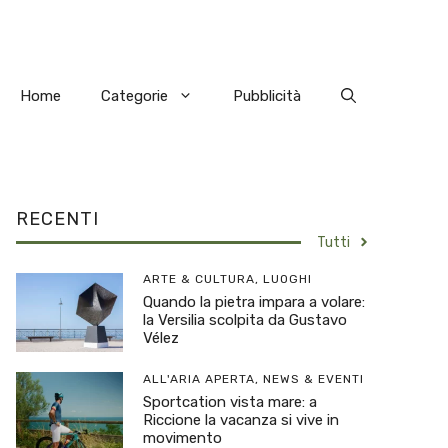
Home
Categorie
Pubblicità
RECENTI
Tutti
ARTE & CULTURA
,
LUOGHI
Quando la pietra impara a volare:
la Versilia scolpita da Gustavo
Vélez
ALL'ARIA APERTA
,
NEWS & EVENTI
Sportcation vista mare: a
Riccione la vacanza si vive in
movimento