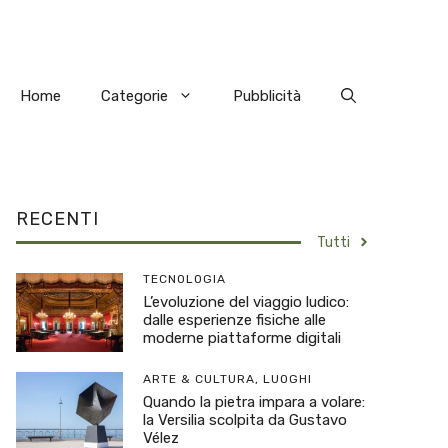
Home
Categorie
Pubblicità
RECENTI
Tutti
TECNOLOGIA
L’evoluzione del viaggio ludico:
dalle esperienze fisiche alle
moderne piattaforme digitali
ARTE & CULTURA
,
LUOGHI
Quando la pietra impara a volare:
la Versilia scolpita da Gustavo
Vélez