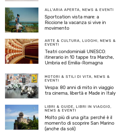
ALL'ARIA APERTA
,
NEWS & EVENTI
Sportcation vista mare: a
Riccione la vacanza si vive in
movimento
ARTE & CULTURA
,
LUOGHI
,
NEWS &
EVENTI
Teatri condominiali UNESCO:
itinerario in 10 tappe tra Marche,
Umbria ed Emilia-Romagna
MOTORI & STILI DI VITA
,
NEWS &
EVENTI
Vespa: 80 anni di mito in viaggio
tra cinema, libertà e Made in Italy
LIBRI & GUIDE
,
LIBRI IN VIAGGIO
,
NEWS & EVENTI
Molto più di una gita: perché è il
momento di scoprire San Marino
(anche da soli)