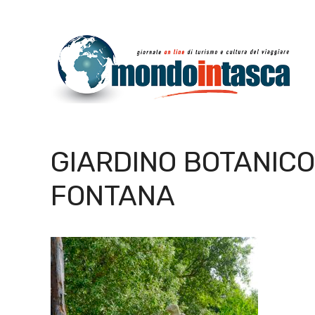
Vai
al
contenuto
GIARDINO BOTANICO
FONTANA