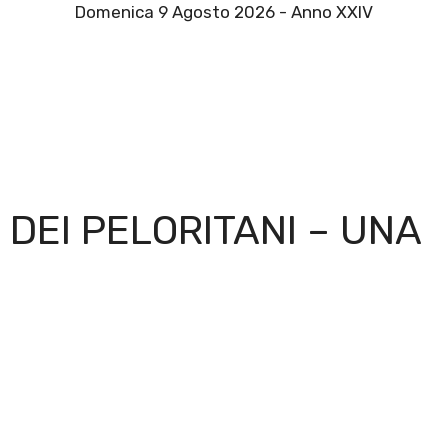
Domenica 9 Agosto 2026 - Anno XXIV
 DEI PELORITANI – UNA