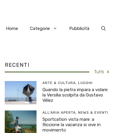
Home
Categorie
Pubblicità
RECENTI
Tutti
ARTE & CULTURA
,
LUOGHI
Quando la pietra impara a volare:
la Versilia scolpita da Gustavo
Vélez
ALL'ARIA APERTA
,
NEWS & EVENTI
Sportcation vista mare: a
Riccione la vacanza si vive in
movimento