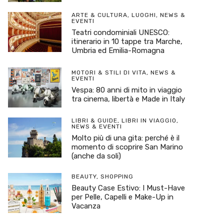
ARTE & CULTURA
,
LUOGHI
,
NEWS &
EVENTI
Teatri condominiali UNESCO:
itinerario in 10 tappe tra Marche,
Umbria ed Emilia-Romagna
MOTORI & STILI DI VITA
,
NEWS &
EVENTI
Vespa: 80 anni di mito in viaggio
tra cinema, libertà e Made in Italy
LIBRI & GUIDE
,
LIBRI IN VIAGGIO
,
NEWS & EVENTI
Molto più di una gita: perché è il
momento di scoprire San Marino
(anche da soli)
BEAUTY
,
SHOPPING
Beauty Case Estivo: I Must-Have
per Pelle, Capelli e Make-Up in
Vacanza