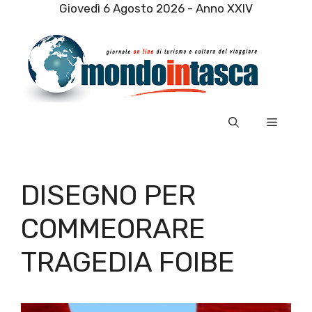
Vai
Giovedì 6 Agosto 2026 - Anno XXIV
al
contenuto
Menu
DISEGNO PER
COMMEORARE
TRAGEDIA FOIBE