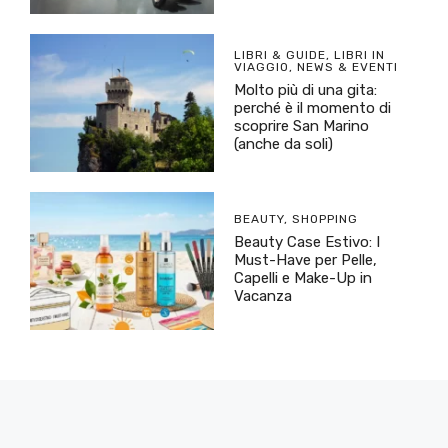
LIBRI & GUIDE
,
LIBRI IN
VIAGGIO
,
NEWS & EVENTI
Molto più di una gita:
perché è il momento di
scoprire San Marino
(anche da soli)
BEAUTY
,
SHOPPING
Beauty Case Estivo: I
Must-Have per Pelle,
Capelli e Make-Up in
Vacanza