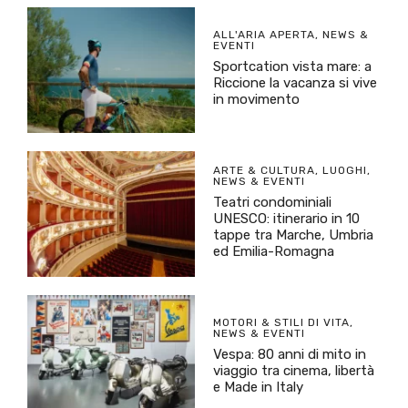
ALL'ARIA APERTA
,
NEWS &
EVENTI
Sportcation vista mare: a
Riccione la vacanza si vive
in movimento
ARTE & CULTURA
,
LUOGHI
,
NEWS & EVENTI
Teatri condominiali
UNESCO: itinerario in 10
tappe tra Marche, Umbria
ed Emilia-Romagna
MOTORI & STILI DI VITA
,
NEWS & EVENTI
Vespa: 80 anni di mito in
viaggio tra cinema, libertà
e Made in Italy