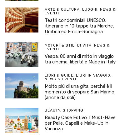
ARTE & CULTURA
,
LUOGHI
,
NEWS &
EVENTI
Teatri condominiali UNESCO:
itinerario in 10 tappe tra Marche,
Umbria ed Emilia-Romagna
MOTORI & STILI DI VITA
,
NEWS &
EVENTI
Vespa: 80 anni di mito in viaggio
tra cinema, libertà e Made in Italy
LIBRI & GUIDE
,
LIBRI IN VIAGGIO
,
NEWS & EVENTI
Molto più di una gita: perché è il
momento di scoprire San Marino
(anche da soli)
BEAUTY
,
SHOPPING
Beauty Case Estivo: I Must-Have
per Pelle, Capelli e Make-Up in
Vacanza