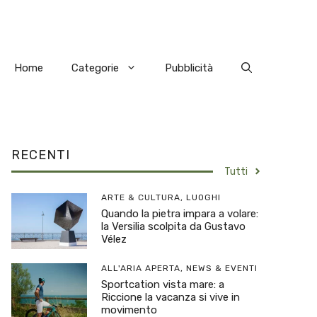
Home
Categorie
Pubblicità
RECENTI
Tutti
ARTE & CULTURA
,
LUOGHI
Quando la pietra impara a volare:
la Versilia scolpita da Gustavo
Vélez
ALL'ARIA APERTA
,
NEWS & EVENTI
Sportcation vista mare: a
Riccione la vacanza si vive in
movimento