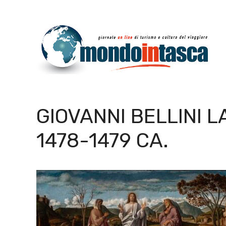
Vai
al
contenuto
GIOVANNI BELLINI 
1478-1479 CA.