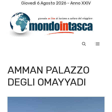
Vai
Giovedì 6 Agosto 2026 - Anno XXIV
al
contenuto
Menu
AMMAN PALAZZO
DEGLI OMAYYADI