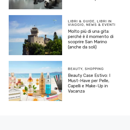
LIBRI & GUIDE
,
LIBRI IN
VIAGGIO
,
NEWS & EVENTI
Molto più di una gita:
perché è il momento di
scoprire San Marino
(anche da soli)
BEAUTY
,
SHOPPING
Beauty Case Estivo: I
Must-Have per Pelle,
Capelli e Make-Up in
Vacanza