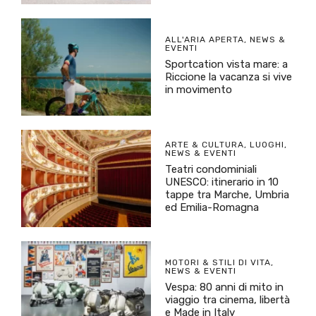
ALL'ARIA APERTA
,
NEWS &
EVENTI
Sportcation vista mare: a
Riccione la vacanza si vive
in movimento
ARTE & CULTURA
,
LUOGHI
,
NEWS & EVENTI
Teatri condominiali
UNESCO: itinerario in 10
tappe tra Marche, Umbria
ed Emilia-Romagna
MOTORI & STILI DI VITA
,
NEWS & EVENTI
Vespa: 80 anni di mito in
viaggio tra cinema, libertà
e Made in Italy