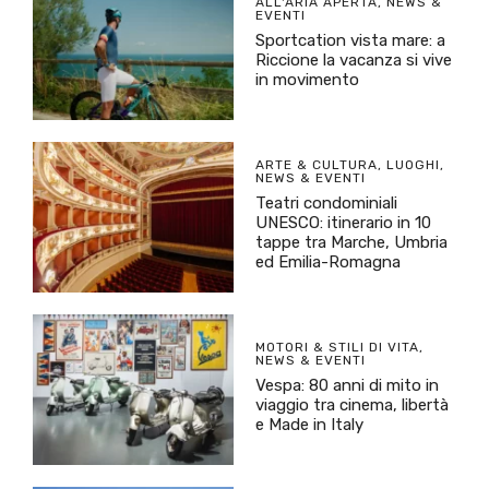
ALL'ARIA APERTA
,
NEWS &
EVENTI
Sportcation vista mare: a
Riccione la vacanza si vive
in movimento
ARTE & CULTURA
,
LUOGHI
,
NEWS & EVENTI
Teatri condominiali
UNESCO: itinerario in 10
tappe tra Marche, Umbria
ed Emilia-Romagna
MOTORI & STILI DI VITA
,
NEWS & EVENTI
Vespa: 80 anni di mito in
viaggio tra cinema, libertà
e Made in Italy