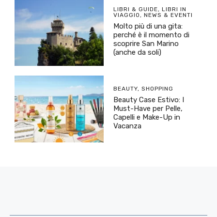
LIBRI & GUIDE
,
LIBRI IN
VIAGGIO
,
NEWS & EVENTI
Molto più di una gita:
perché è il momento di
scoprire San Marino
(anche da soli)
BEAUTY
,
SHOPPING
Beauty Case Estivo: I
Must-Have per Pelle,
Capelli e Make-Up in
Vacanza