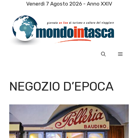
Vai
Venerdì 7 Agosto 2026 - Anno XXIV
al
contenuto
Menu
NEGOZIO D’EPOCA